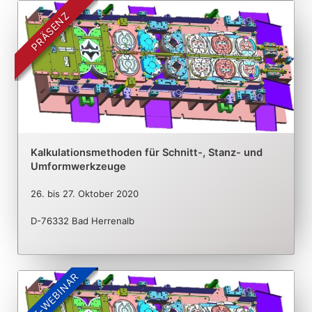
PRÄSENZ
Kalkulationsmethoden für Schnitt-, Stanz- und
Umformwerkzeuge
26.
bis
27. Oktober 2020
D-76332 Bad Herrenalb
LIVE-WEBINAR