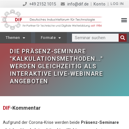
LOG IN
+49 2152 1015
info@dif.de
|
Konto
|
Themen
Formate
DIE PRÄSENZ-SEMINARE
"KALKULATIONSMETHODEN..."
WERDEN GLEICHZEITIG ALS
INTERAKTIVE LIVE-WEBINARE
ANGEBOTEN
DIF
-Kommentar
Aufgrund der Corona-Krise werden beide
Präsenz-Seminare