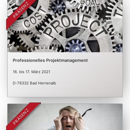
PRÄSENZ
Professionelles Projektmanagement
16.
bis
17. März 2021
D-76332 Bad Herrenalb
PRÄSENZ