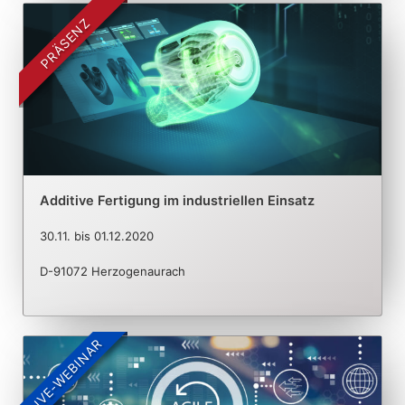
PRÄSENZ
Additive Fertigung im industriellen Einsatz
30.11.
bis
01.12.2020
D-91072 Herzogenaurach
LIVE-WEBINAR