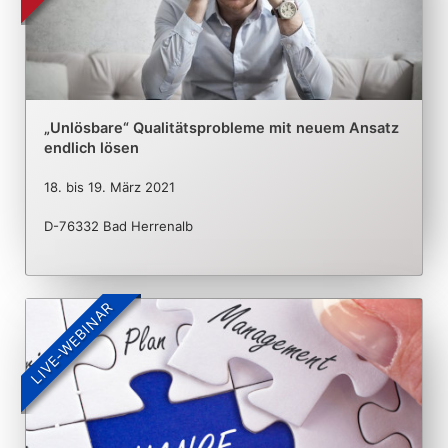
„Unlösbare“ Qualitätsprobleme mit neuem Ansatz
endlich lösen
18.
bis
19. März 2021
D-76332 Bad Herrenalb
LIVE-WEBINAR