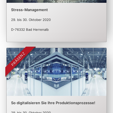
Stress-Management
29.
bis
30. Oktober 2020
D-76332 Bad Herrenalb
PRÄSENZ
So digitalisieren Sie Ihre Produktionsprozesse!
29.
bis
30. Oktober 2020