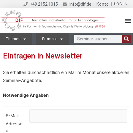
LOG IN
+49 2152 1015
info@dif.de
|
Konto
|
Themen
Formate
Eintragen in Newsletter
Sie erhalten durchschnittlich ein Mal im Monat unsere aktuellen
Seminar-Angebote.
Notwendige Angaben
E-Mail-
Adresse
*