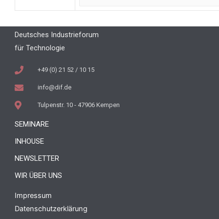
Deutsches Industrieforum
für Technologie
+49 (0) 21 52 / 10 15
info@dif.de
Tulpenstr. 10 - 47906 Kempen
SEMINARE
INHOUSE
NEWSLETTER
WIR ÜBER UNS
Impressum
Datenschutzerklärung