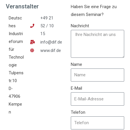
Veranstalter
Haben Sie eine Frage zu
diesem Seminar?
Deutsc
+49 21
hes
52 / 10
Nachricht
Industri
15
eforum
info@dif.de
für
www.dif.de
Technol
Name
ogie
Tulpens
tr.10
E-Mail
D-
47906
Kempe
n
Telefon