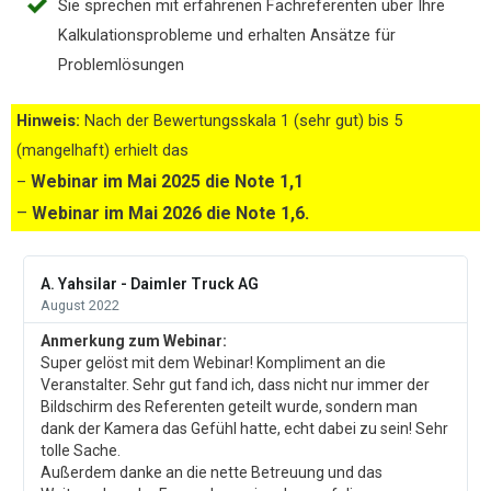
Sie sprechen mit erfahrenen Fachreferenten über Ihre
Kalkulationsprobleme und erhalten Ansätze für
Problemlösungen
Hinweis:
Nach der Bewertungsskala 1 (sehr gut)
bis 5
(mangelhaft)
erhielt das
Webinar im Mai 2025
die Note 1,1
–
–
Webinar im Mai 2026 die Note 1,6.
A. Yahsilar - Daimler Truck AG
August 2022
Anmerkung zum Webinar:
Super gelöst mit dem Webinar! Kompliment an die
Veranstalter. Sehr gut fand ich, dass nicht nur immer der
Bildschirm des Referenten geteilt wurde, sondern man
dank der Kamera das Gefühl hatte, echt dabei zu sein! Sehr
tolle Sache.
Außerdem danke an die nette Betreuung und das