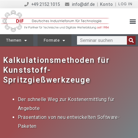
LOG IN
+49 2152 1015
info@dif.de
|
Konto
|
Themen
Formate
Kalkulationsmethoden für
Kunststoff-
Spritzgießwerkzeuge
Der schnelle Weg zur Kostenermittlung für
Angebote
Präsentation von neu entwickelten Software-
Paketen