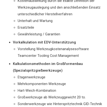
Kostenauswirkung durch die exakte Definition der
Werkzeugauslegung und den anschließenden Einsatz
unterschiedlicher Herstellverfahren
Unterhalt und Wartung
Ersatzteile
Gewährleistung / Garantien
Vorkalkulation mit EDV-Unterstützung
Vorstellung Werkzeugkostenanalysesoftware
Teamcenter Tooling Cost Management
Kalkulationsmethoden im Großformenbau
(Spezialspritzgießwerkzeuge)
Etagenwerkzeuge
Mehrkomponenten-Werkzeuge
Hart-Weich-Kombination
Großwerkzeuge ab Werkzeuggewicht 20 to.
Sonderwerkzeuge wie Hinterspritztechnik GID-Technik