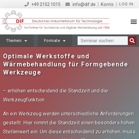
LOG IN
+49 2152 1015
info@dif.de
|
Konto
|
Themen
Formate
Optimale Werkstoffe und
Wärmebehandlung für Formgebende
Werkzeuge
– erhöhen entscheidend die Standzeit und die
Werkzeugfunktion
An ein Werkzeug werden unterschiedliche Anforderungen
gestellt. Hier nimmt die Standzeit einen besonders hohen
Stellenwert ein. Um diese entscheidend zu erhöhen, muss