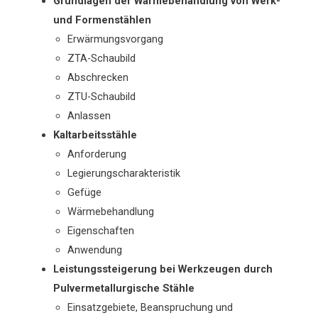
Grundlagen der Wärmebehandlung von Werk-
und Formenstählen
Erwärmungsvorgang
ZTA-Schaubild
Abschrecken
ZTU-Schaubild
Anlassen
Kaltarbeitsstähle
Anforderung
Legierungscharakteristik
Gefüge
Wärmebehandlung
Eigenschaften
Anwendung
Leistungssteigerung bei Werkzeugen durch
Pulvermetallurgische Stähle
Einsatzgebiete, Beanspruchung und