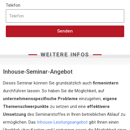
Telefon
Senden
WEITERE INFOS
Inhouse-Seminar-Angebot
Dieses Seminar können Sie grundsätzlich auch
firmenintern
durchführen lassen. So haben Sie die Möglichkeit, auf
unternehmensspezifische Probleme
einzugehen,
eigene
Themenschwerpunkte
zu setzen und eine
effektivere
Umsetzung
des Seminarstoffes in Ihren betrieblichen Ablauf zu
ermöglichen. Das
Inhouse-Leistungsangebot
gibt Ihnen einen
Überblick über Kosten und Leistungen sowie die Möglichkeit einer