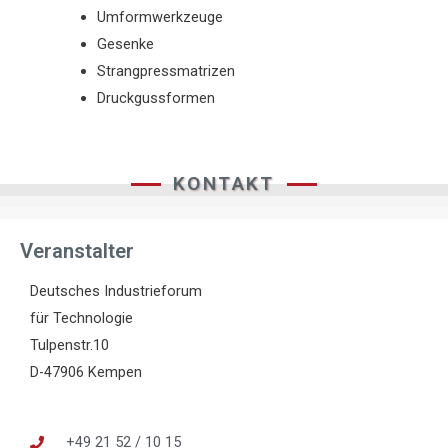
Umformwerkzeuge
Gesenke
Strangpressmatrizen
Druckgussformen
KONTAKT
Veranstalter
Deutsches Industrieforum
für Technologie
Tulpenstr.10
D-47906 Kempen
+49 21 52 / 10 15