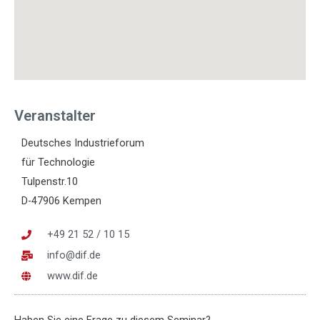
Veranstalter
Deutsches Industrieforum
für Technologie
Tulpenstr.10
D-47906 Kempen
+49 21 52 / 10 15
info@dif.de
www.dif.de