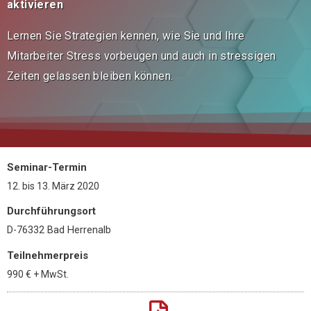
aktivieren
Lernen Sie Strategien kennen, wie Sie und Ihre
Mitarbeiter Stress vorbeugen und auch in stressigen
Zeiten gelassen bleiben können.
Seminar-Termin
12.
bis
13. März 2020
Durchführungsort
D-76332 Bad Herrenalb
Teilnehmerpreis
990 €
+ MwSt.