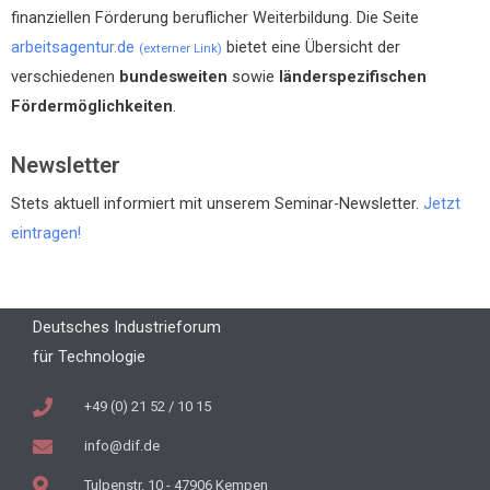
finanziellen Förderung beruflicher Weiterbildung. Die Seite
arbeitsagentur.de
bietet eine Übersicht der
(externer Link)
verschiedenen
bundesweiten
sowie
länderspezifischen
Fördermöglichkeiten
.
Newsletter
Stets aktuell informiert mit unserem Seminar-Newsletter.
Jetzt
eintragen!
Deutsches Industrieforum
für Technologie
+49 (0) 21 52 / 10 15
info@dif.de
Tulpenstr. 10 - 47906 Kempen