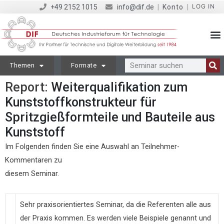
LOG IN
+49 2152 1015
info@dif.de
|
Konto
|
Themen
Formate
Report:
Weiterqualifikation zum
Kunststoffkonstrukteur für
Spritzgießformteile und Bauteile aus
Kunststoff
Im Folgenden finden Sie eine Auswahl an Teilnehmer-
Kommentaren zu
diesem Seminar.
Sehr praxisorientiertes Seminar, da die Referenten alle aus
der Praxis kommen. Es werden viele Beispiele genannt und