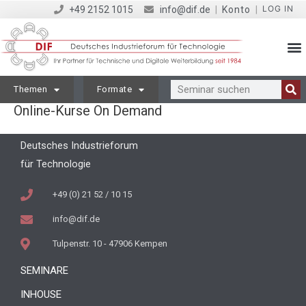
LOG IN
+49 2152 1015
info@dif.de
|
Konto
|
Themen
Formate
Online-Kurse On Demand
Deutsches Industrieforum
für Technologie
+49 (0) 21 52 / 10 15
info@dif.de
Tulpenstr. 10 - 47906 Kempen
SEMINARE
INHOUSE