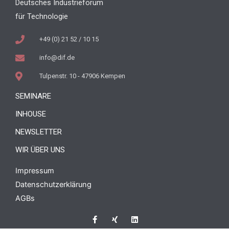
Deutsches Industrieforum
für Technologie
+49 (0) 21 52 / 10 15
info@dif.de
Tulpenstr. 10 - 47906 Kempen
SEMINARE
INHOUSE
NEWSLETTER
WIR ÜBER UNS
Impressum
Datenschutzerklärung
AGBs