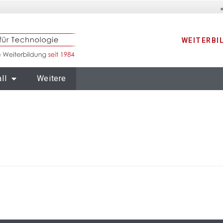
WEITERBI
ll
Weitere