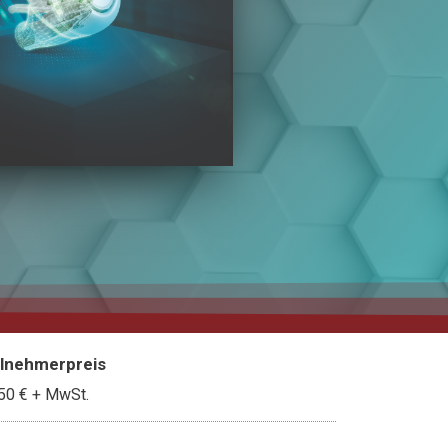
ilnehmerpreis
50 €
+ MwSt.