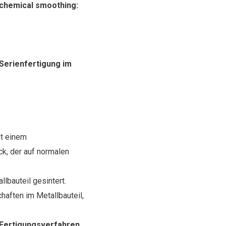
 chemical smoothing:
 Serienfertigung im
it einem
k, der auf normalen
lbauteil gesintert.
chaften im Metallbauteil,
r Fertigungsverfahren