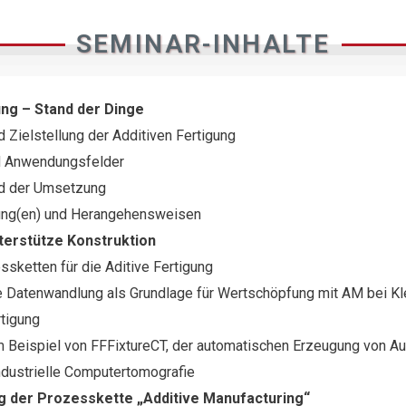
SEMINAR-INHALTE
ung – Stand der Dinge
 Zielstellung der Additiven Fertigung
d Anwendungsfelder
nd der Umsetzung
ung(en) und Herangehensweisen
terstütze Konstruktion
ssketten für die Aditive Fertigung
e Datenwandlung als Grundlage für Wertschöpfung mit AM bei Kl
rtigung
Beispiel von FFFixtureCT, der automatischen Erzeugung von A
industrielle Computertomografie
g der Prozesskette „Additive Manufacturing“