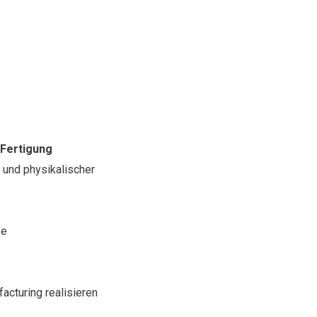
 Fertigung
r und physikalischer
se
facturing realisieren