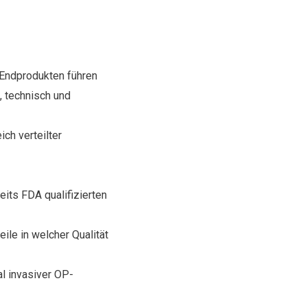
 Endprodukten führen
, technisch und
ch verteilter
eits FDA qualifizierten
ile in welcher Qualität
l invasiver OP-