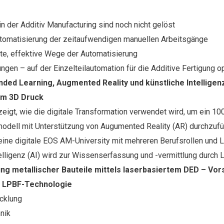
 in der Additiv Manufacturing sind noch nicht gelöst
utomatisierung der zeitaufwendigen manuellen Arbeitsgänge
bte, effektive Wege der Automatisierung
ngen – auf der Einzelteilautomation für die Additive Fertigung o
ended Learning, Augmented Reality und künstliche Intelligenz
im 3D Druck
eigt, wie die digitale Transformation verwendet wird, um ein 1
odell mit Unterstützung von Augumented Reality (AR) durchzuf
 eine digitale EOS AM-University mit mehreren Berufsrollen und 
elligenz (AI) wird zur Wissenserfassung und -vermittlung durch 
ung metallischer Bauteile mittels laserbasiertem DED – Vor
 LPBF-Technologie
cklung
nik