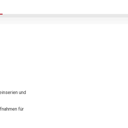
einserien und
ufnahmen für