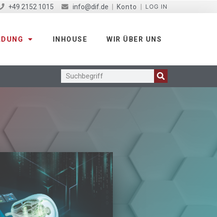
+49 2152 1015
info@dif.de
|
Konto
|
LOG IN
LDUNG
INHOUSE
WIR ÜBER UNS