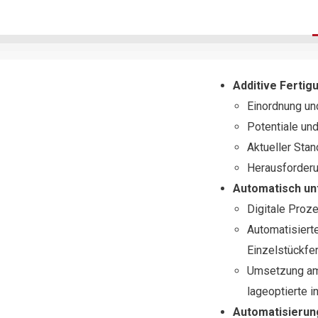
Additive Fertig
Einordnung und
Potentiale un
Aktueller Sta
Herausforder
Automatisch un
Digitale Proze
Automatisiert
Einzelstückfe
Umsetzung am 
lageoptierte 
Automatisierun