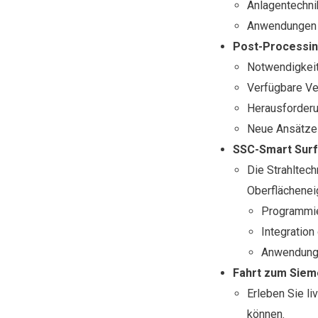
Anlagentechni
Anwendungen
Post-Processing
Notwendigkeit
Verfügbare Ve
Herausforder
Neue Ansätze 
SSC-Smart Surfa
Die Strahltech
Oberflächenei
Programmie
Integration
Anwendung
Fahrt zum Siem
Erleben Sie li
können.