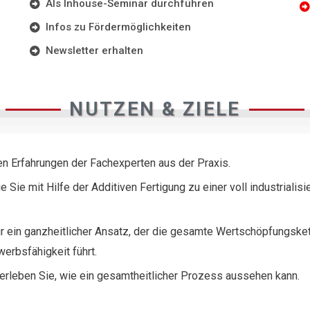
Als Inhouse-Seminar durchführen
Infos zu Fördermöglichkeiten
Newsletter erhalten
NUTZEN & ZIELE
den Erfahrungen der Fachexperten aus der Praxis.
e Sie mit Hilfe der Additiven Fertigung zu einer voll industrialis
ur ein ganzheitlicher Ansatz, der die gesamte Wertschöpfungsket
erbsfähigkeit führt.
rleben Sie, wie ein gesamtheitlicher Prozess aussehen kann.