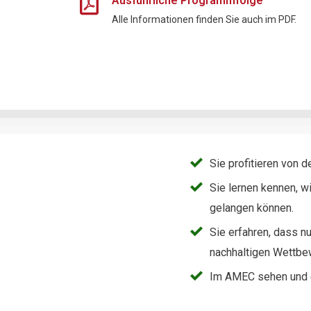
Ausführliche Programmfolge
Alle Informationen finden Sie auch im PDF.
Sie profitieren von 
Sie lernen kennen, wi
gelangen können.
Sie erfahren, dass n
nachhaltigen Wettbew
Im AMEC sehen und e