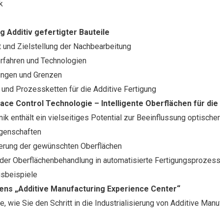
k
 Additiv gefertigter Bauteile
 und Zielstellung der Nachbearbeitung
rfahren und Technologien
ungen und Grenzen
und Prozessketten für die Additive Fertigung
ce Control Technologie – Intelligente Oberflächen für die
nik enthält ein vielseitiges Potential zur Beeinflussung optische
genschaften
rung der gewünschten Oberflächen
 der Oberflächenbehandlung in automatisierte Fertigungsprozes
sbeispiele
ens „Additive Manufacturing Experience Center“
ve, wie Sie den Schritt in die Industrialisierung von Additive Manu