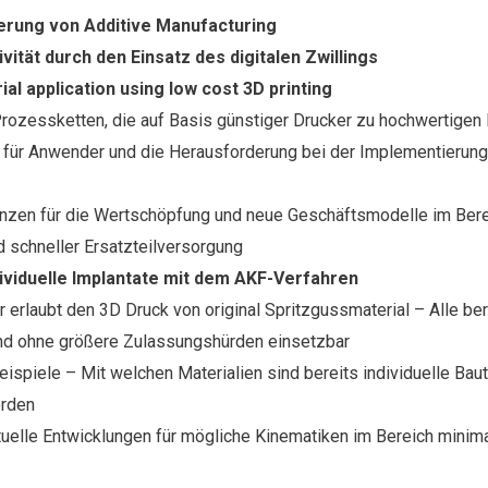
sierung von Additive Manufacturing
vität durch den Einsatz des digitalen Zwillings
ial application using low cost 3D printing
Prozessketten, die auf Basis günstiger Drucker zu hochwertigen
 für Anwender und die Herausforderung bei der Implementierung
zen für die Wertschöpfung und neue Geschäftsmodelle im Berei
d schneller Ersatzteilversorgung
ividuelle Implantate mit dem AKF-Verfahren
 erlaubt den 3D Druck von original Spritzgussmaterial – Alle ber
ind ohne größere Zulassungshürden einsetzbar
piele – Mit welchen Materialien sind bereits individuelle Baute
orden
tuelle Entwicklungen für mögliche Kinematiken im Bereich minima