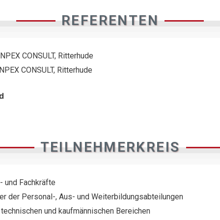
REFERENTEN
, INPEX CONSULT, Ritterhude
 INPEX CONSULT, Ritterhude
d
TEILNEHMERKREIS
- und Fachkräfte
ter der Personal-, Aus- und Weiterbildungsabteilungen
n technischen und kaufmännischen Bereichen