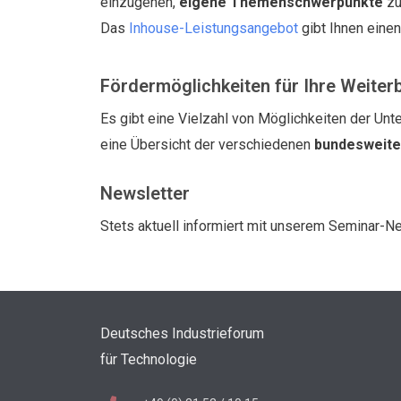
einzugehen,
eigene Themenschwerpunkte
zu
Das
Inhouse-Leistungsangebot
gibt Ihnen eine
Fördermöglichkeiten für Ihre Weiter
Es gibt eine Vielzahl von Möglichkeiten der Unte
eine Übersicht der verschiedenen
bundesweit
Newsletter
Stets aktuell informiert mit unserem Seminar-N
Deutsches Industrieforum
für Technologie