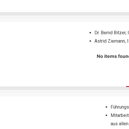
Dr. Bernd Bitzer
Astrid Ziemann,
No items foun
Führungs
Mitarbei
aus alle