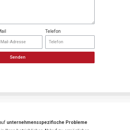
ail
Telefon
Senden
 auf
unternehmensspezifische Probleme