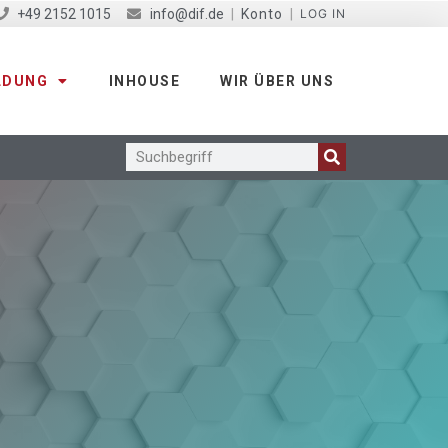
+49 2152 1015
info@dif.de
|
Konto
|
LOG IN
LDUNG
INHOUSE
WIR ÜBER UNS