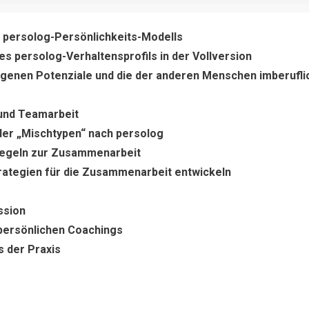
s persolog-Persönlichkeits-Modells
s persolog-Verhaltensprofils in der Vollversion
igenen Potenziale und die der anderen Menschen imberufli
 und Teamarbeit
 der „Mischtypen“ nach persolog
Regeln zur Zusammenarbeit
rategien für die Zusammenarbeit entwickeln
ssion
persönlichen Coachings
s der Praxis