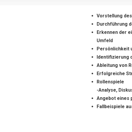
Vorstellung de
Durchführung de
Erkennen der e
Umfeld
Persönlichkeit
Identifizierung
Ableitung von 
Erfolgreiche St
Rollenspiele
-Analyse, Disku
Angebot eines 
Fallbeispiele au