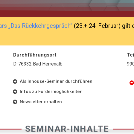
ars
„Das Rückkehrgespräch“
(23.+ 24. Februar) gilt
Durchführungsort
Te
D-76332 Bad Herrenalb
99
Als Inhouse-Seminar durchführen
Infos zu Fördermöglichkeiten
Newsletter erhalten
SEMINAR-INHALTE