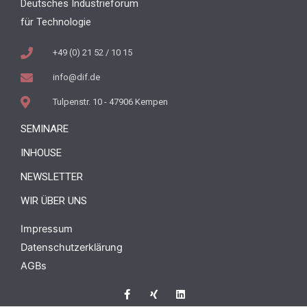
Deutsches Industrieforum
für Technologie
+49 (0) 21 52 / 10 15
info@dif.de
Tulpenstr. 10 - 47906 Kempen
SEMINARE
INHOUSE
NEWSLETTER
WIR ÜBER UNS
Impressum
Datenschutzerklärung
AGBs