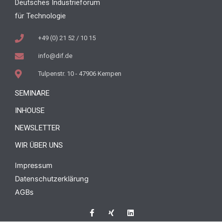
Deutsches Industrieforum
für Technologie
+49 (0) 21 52 / 10 15
info@dif.de
Tulpenstr. 10 - 47906 Kempen
SEMINARE
INHOUSE
NEWSLETTER
WIR ÜBER UNS
Impressum
Datenschutzerklärung
AGBs