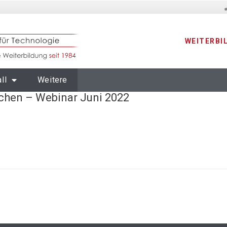
WEITERBI
ll
Weitere
ächen – Webinar Juni 2022