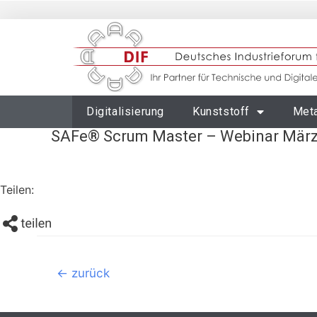
Digitalisierung
Kunststoff
Meta
SAFe® Scrum Master – Webinar März
Teilen:
←
zurück