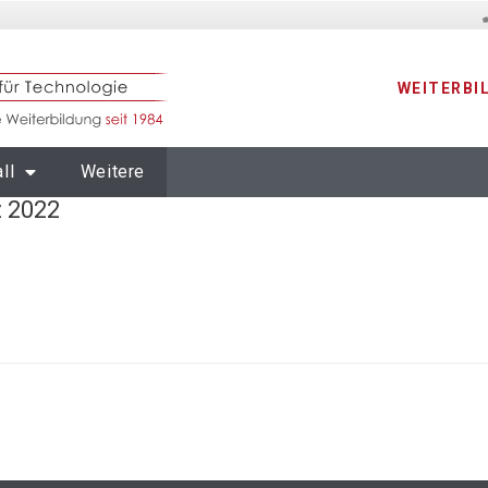
WEITERBI
ll
Weitere
 2022