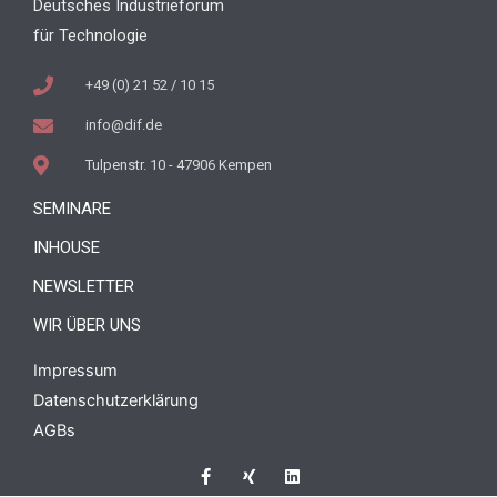
Deutsches Industrieforum
für Technologie
+49 (0) 21 52 / 10 15
info@dif.de
Tulpenstr. 10 - 47906 Kempen
SEMINARE
INHOUSE
NEWSLETTER
WIR ÜBER UNS
Impressum
Datenschutzerklärung
AGBs