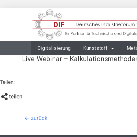
Digitalisierung
Kunststoff
Meta
Live-Webinar – Kalkulationsmethoden
Teilen:
←
zurück