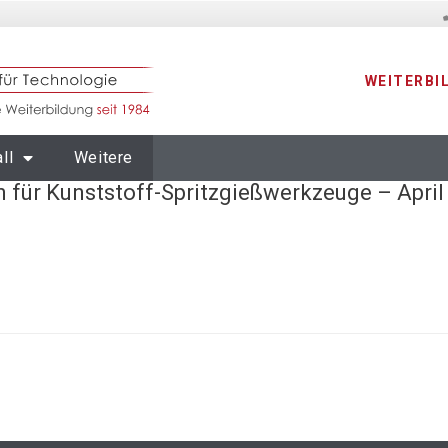
WEITERBI
ll
Weitere
 für Kunststoff-Spritzgießwerkzeuge – April