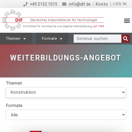
LOG IN
+49 2152 1015
info@dif.de
|
Konto
|
Themen
Formate
WEITERBILDUNGS-ANGEBOT
Themen
Formate