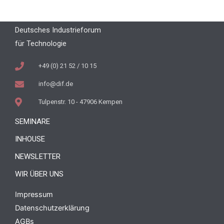
Deutsches Industrieforum
für Technologie
+49 (0) 21 52 / 10 15
info@dif.de
Tulpenstr. 10 - 47906 Kempen
SEMINARE
INHOUSE
NEWSLETTER
WIR ÜBER UNS
Impressum
Datenschutzerklärung
AGBs