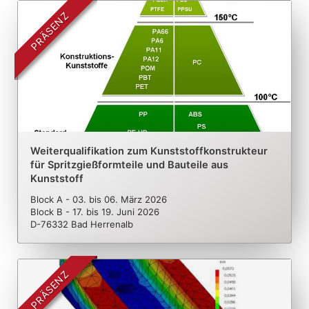
PRÄSENZ
Weiterqualifikation zum Kunststoffkonstrukteur
für Spritzgießformteile und Bauteile aus
Kunststoff
Block A - 03.
bis
06. März 2026
Block B - 17.
bis
19. Juni 2026
D-76332 Bad Herrenalb
PRÄSENZ