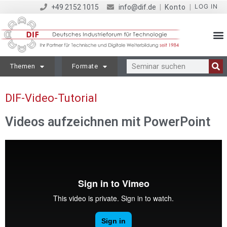
LOG IN
+49 2152 1015
info@dif.de
|
Konto
|
Themen
Formate
DIF-Video-Tutorial
Videos aufzeichnen mit PowerPoint