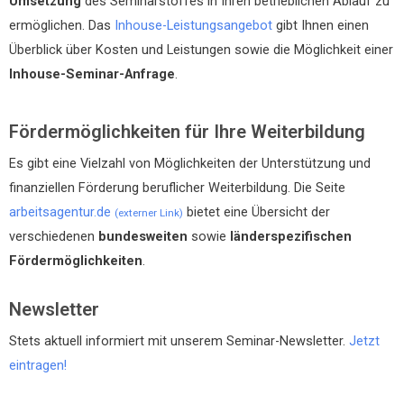
Umsetzung
des Seminarstoffes in Ihren betrieblichen Ablauf zu
ermöglichen. Das
Inhouse-Leistungsangebot
gibt Ihnen einen
Überblick über Kosten und Leistungen sowie die Möglichkeit einer
Inhouse-Seminar-Anfrage
.
Fördermöglichkeiten für Ihre Weiterbildung
Es gibt eine Vielzahl von Möglichkeiten der Unterstützung und
finanziellen Förderung beruflicher Weiterbildung. Die Seite
arbeitsagentur.de
bietet eine Übersicht der
(externer Link)
verschiedenen
bundesweiten
sowie
länderspezifischen
Fördermöglichkeiten
.
Newsletter
Stets aktuell informiert mit unserem Seminar-Newsletter.
Jetzt
eintragen!