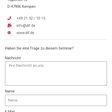
D-47906 Kempen
+49 21 52 / 10 15
info@dif.de
www.dif.de
Haben Sie eine Frage zu diesem Seminar?
Nachricht
Name
E-Mail