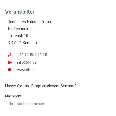
Veranstalter
Deutsches Industrieforum
für Technologie
Tulpenstr.10
D-47906 Kempen
+49 21 52 / 10 15
info@dif.de
www.dif.de
Haben Sie eine Frage zu diesem Seminar?
Nachricht