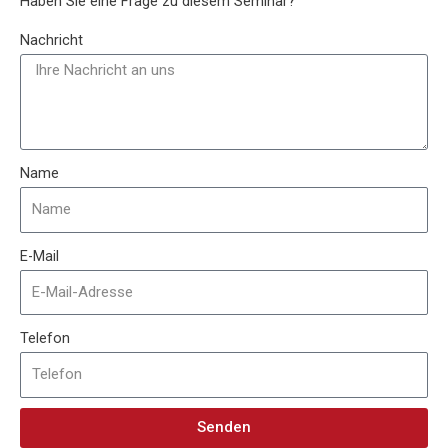
Haben Sie eine Frage zu diesem Seminar?
Nachricht
Name
E-Mail
Telefon
Senden