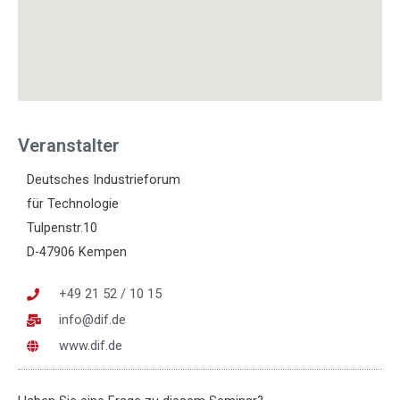
Veranstalter
Deutsches Industrieforum
für Technologie
Tulpenstr.10
D-47906 Kempen
+49 21 52 / 10 15
info@dif.de
www.dif.de