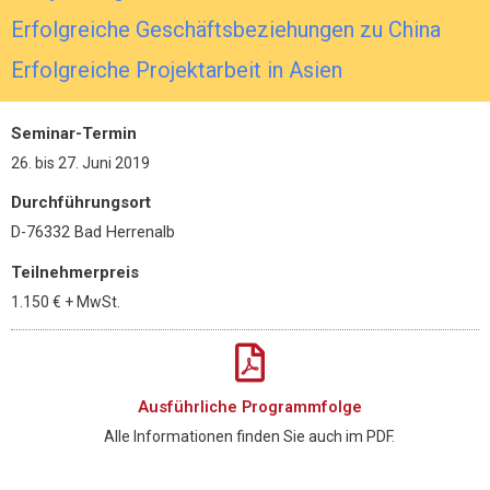
Erfolgreiche Geschäftsbeziehungen zu China
Erfolgreiche Projektarbeit in Asien
Seminar-Termin
26.
bis
27. Juni 2019
Durchführungsort
D-76332 Bad Herrenalb
Teilnehmerpreis
1.150 €
+ MwSt.
Ausführliche Programmfolge
Alle Informationen finden Sie auch im PDF.