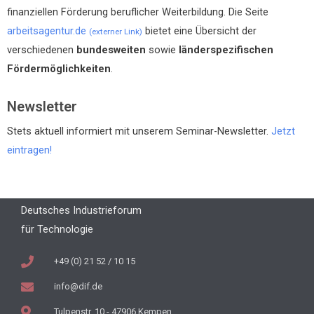
finanziellen Förderung beruflicher Weiterbildung. Die Seite
arbeitsagentur.de
bietet eine Übersicht der
(externer Link)
verschiedenen
bundesweiten
sowie
länderspezifischen
Fördermöglichkeiten
.
Newsletter
Stets aktuell informiert mit unserem Seminar-Newsletter.
Jetzt
eintragen!
Deutsches Industrieforum
für Technologie
+49 (0) 21 52 / 10 15
info@dif.de
Tulpenstr. 10 - 47906 Kempen