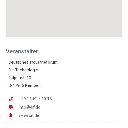
Veranstalter
Deutsches Industrieforum
für Technologie
Tulpenstr.10
D-47906 Kempen
+49 21 52 / 10 15
info@dif.de
www.dif.de