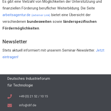
Es gibt eine Vielzahl von Möglichkeiten der Unterstützung und
finanziellen Förderung beruflicher Weiterbildung. Die Seite
arbeitsagentur.de
bietet eine Übersicht der
(externer Link)
verschiedenen
bundesweiten
sowie
länderspezifischen
Fördermöglichkeiten
.
Newsletter
Stets aktuell informiert mit unserem Seminar-Newsletter.
Jetzt
eintragen!
Deutsches Industrieforum
für Technologie
+49 (0) 21 52 / 10 15
info@dif.de