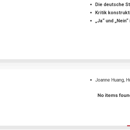
Die deutsche St
Kritik konstruk
„Ja“ und „Nein“ 
Joanne Huang, H
No items foun