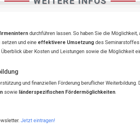
WEITERE INFOS
firmenintern
durchführen lassen. So haben Sie die Möglichkeit,
 setzen und eine
effektivere Umsetzung
des Seminarstoffes i
n Überblick über Kosten und Leistungen sowie die Möglichkeit e
bildung
rstützung und finanziellen Förderung beruflicher Weiterbildung. 
en
sowie
länderspezifischen Fördermöglichkeiten
.
ewsletter.
Jetzt eintragen!