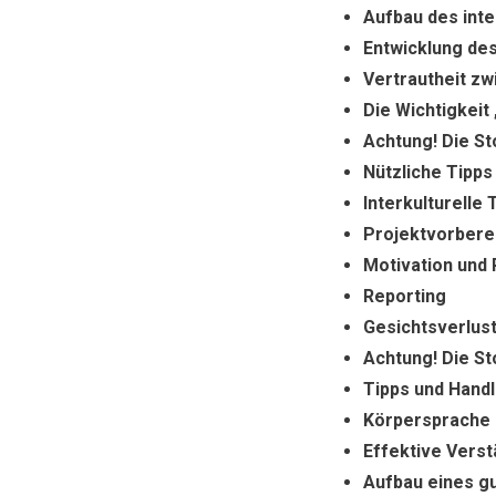
Aufbau des inte
Entwicklung des
Vertrautheit z
Die Wichtigkeit
Achtung! Die St
Nützliche Tipps
Interkulturelle
Projektvorbere
Motivation und
Reporting
Gesichtsverlus
Achtung! Die St
Tipps und Hand
Körpersprache 
Effektive Verst
Aufbau eines gu