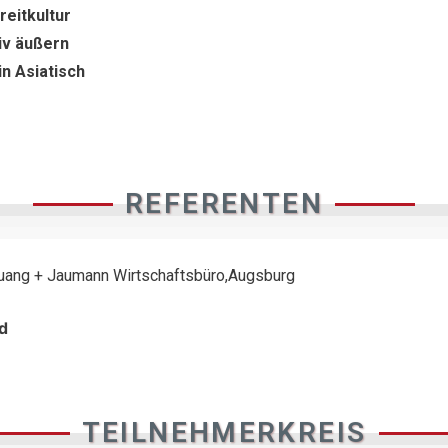
reitkultur
tiv äußern
in Asiatisch
REFERENTEN
uang + Jaumann Wirtschaftsbüro,Augsburg
d
TEILNEHMERKREIS