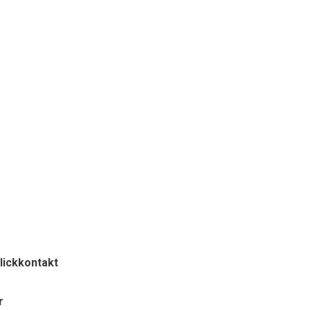
lickkontakt
r