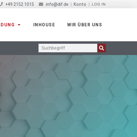
+49 2152 1015
info@dif.de
|
Konto
|
LOG IN
LDUNG
INHOUSE
WIR ÜBER UNS