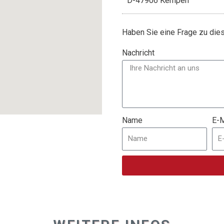
D-47906 Kempen
Haben Sie eine Frage zu di
Nachricht
Name
E-M