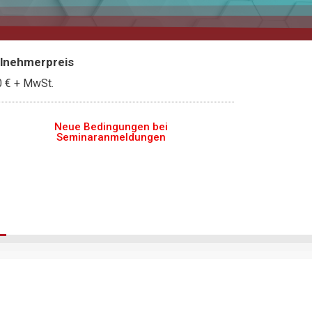
ilnehmerpreis
0 €
+ MwSt.
Neue Bedingungen bei
Seminaranmeldungen