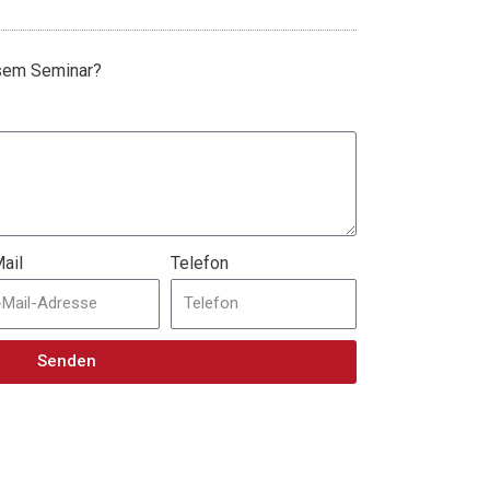
esem Seminar?
ail
Telefon
Senden