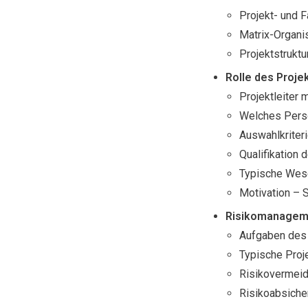
Projekt- und 
Matrix-Organi
Projektstruktu
Rolle des Projek
Projektleiter 
Welches Perso
Auswahlkriteri
Qualifikation 
Typische Wese
Motivation – 
Risikomanageme
Aufgaben des
Typische Proje
Risikovermei
Risikoabsiche