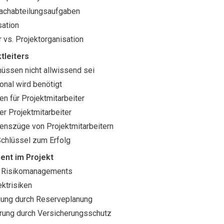
Fachabteilungsaufgaben
sation
r vs. Projektorganisation
tleiters
müssen nicht allwissend sei
nal wird benötigt
en für Projektmitarbeiter
der Projektmitarbeiter
nszüge von Projektmitarbeitern
Schlüssel zum Erfolg
nt im Projekt
 Risikomanagements
ktrisiken
dung durch Reserveplanung
rung durch Versicherungsschutz