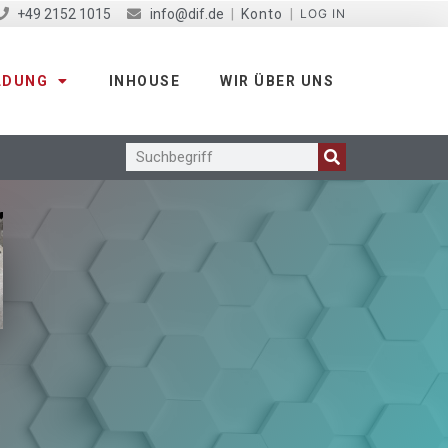
+49 2152 1015
info@dif.de
|
Konto
|
LOG IN
LDUNG
INHOUSE
WIR ÜBER UNS