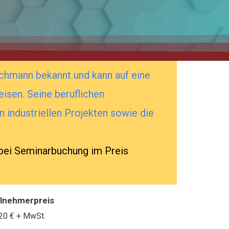
chmann bekannt und kann auf eine
isen. Seine beruflichen
n industriellen Projekten sowie die
 bei Seminarbuchung im Preis
ilnehmerpreis
20 €
+ MwSt.