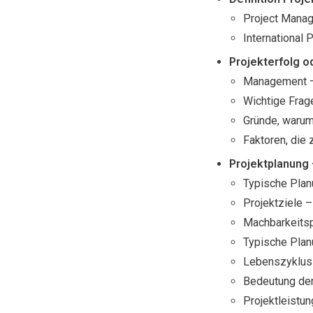
Project Mana
International
Projekterfolg o
Management –
Wichtige Fra
Gründe, warum 
Faktoren, die 
Projektplanung 
Typische Plan
Projektziele –
Machbarkeits
Typische Pla
Lebenszyklus 
Bedeutung de
Projektleistun