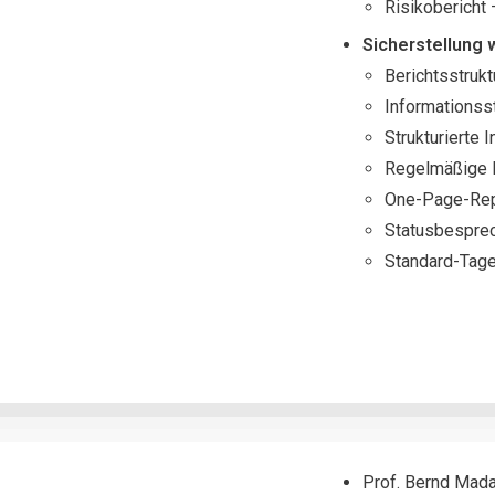
Risikobericht 
Sicherstellung 
Berichtsstrukt
Informations
Strukturierte 
Regelmäßige B
One-Page-Rep
Statusbespre
Standard-Tage
Prof. Bernd Mada