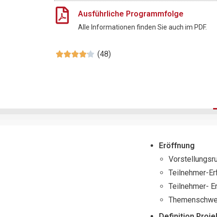
Ausführliche Programmfolge
Alle Informationen finden Sie auch im PDF.
(48)





Eröffnung
Vorstellungsr
Teilnehmer-Er
Teilnehmer- E
Themenschwe
Definition Pro