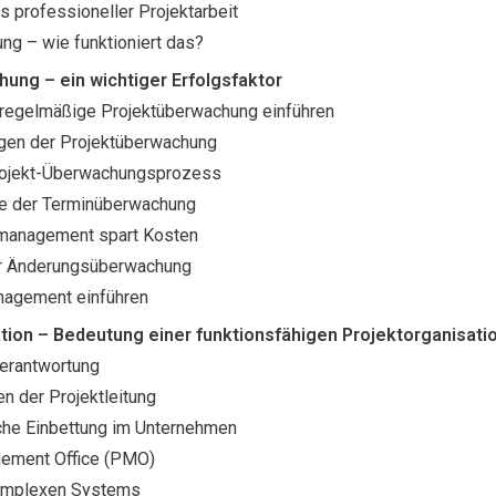
 professioneller Projektarbeit
ng – wie funktioniert das?
ung – ein wichtiger Erfolgsfaktor
d regelmäßige Projektüberwachung einführen
gen der Projektüberwachung
Projekt-Überwachungsprozess
e der Terminüberwachung
management spart Kosten
r Änderungsüberwachung
agement einführen
tion – Bedeutung einer funktionsfähigen Projektorganisati
rantwortung
n der Projektleitung
che Einbettung im Unternehmen
gement Office (PMO)
omplexen Systems