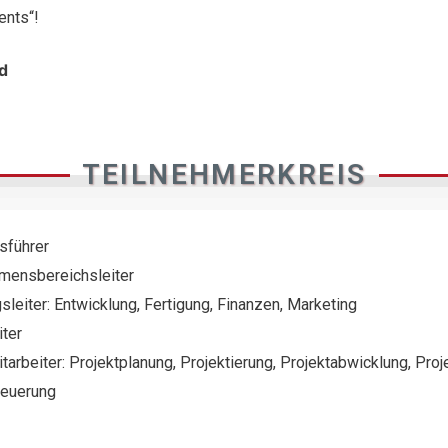
nts“!
d
TEILNEHMERKREIS
sführer
mensbereichsleiter
sleiter: Entwicklung, Fertigung, Finanzen, Marketing
iter
tarbeiter: Projektplanung, Projektierung, Projektabwicklung, Proj
teuerung