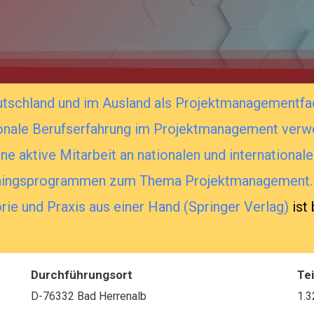
utschland und im Ausland als Projektmanagementfa
tionale Berufserfahrung im Projektmanagement verwe
 aktive Mitarbeit an nationalen und internationale
ainingsprogrammen zum Thema Projektmanagement.
e und Praxis aus einer Hand (Springer Verlag)
ist
Durchführungsort
Te
D-76332 Bad Herrenalb
1.3