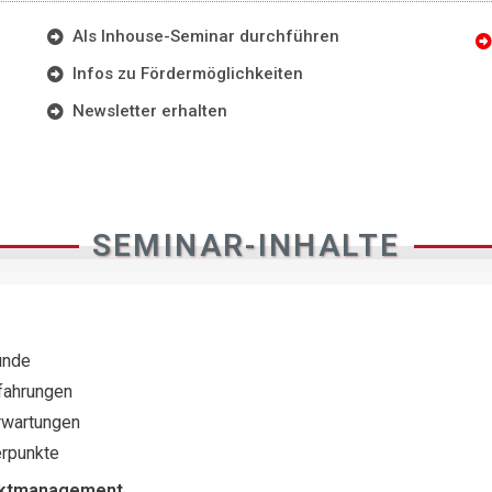
Als Inhouse-Seminar durchführen
Infos zu Fördermöglichkeiten
Newsletter erhalten
SEMINAR-INHALTE
unde
fahrungen
rwartungen
rpunkte
jektmanagement