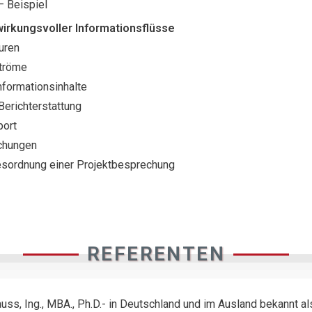
– Beispiel
wirkungsvoller Informationsflüsse
uren
ströme
Informationsinhalte
erichterstattung
ort
chungen
sordnung einer Projektbesprechung
REFERENTEN
uss, Ing., MBA., Ph.D.- in Deutschland und im Ausland bekannt a