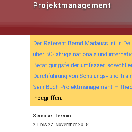
Projektmanagement
Der Referent Bernd Madauss ist in De
über 50-jährige nationale und interna
Betätigungsfelder umfassen sowohl eine
Durchführung von Schulungs- und Tr
Sein Buch
Projektmanagement – Theori
inbegriffen.
Seminar-Termin
21.
bis
22. November 2018