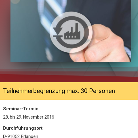
Teilnehmerbegrenzung max. 30 Personen
Seminar-Termin
28.
bis
29. November 2016
Durchführungsort
D-91052 Erlangen