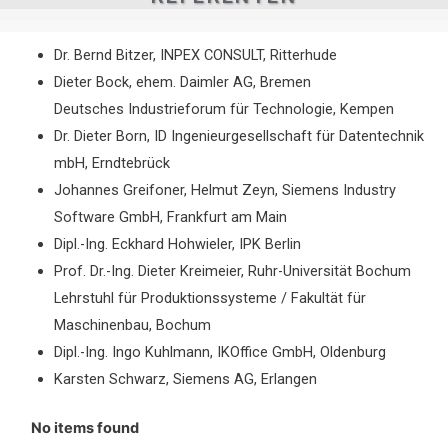
Dr. Bernd Bitzer, INPEX CONSULT, Ritterhude
Dieter Bock, ehem. Daimler AG, Bremen
Deutsches Industrieforum für Technologie, Kempen
Dr. Dieter Born, ID Ingenieurgesellschaft für Datentechnik
mbH, Erndtebrück
Johannes Greifoner, Helmut Zeyn, Siemens Industry
Software GmbH, Frankfurt am Main
Dipl.-Ing. Eckhard Hohwieler, IPK Berlin
Prof. Dr.-Ing. Dieter Kreimeier, Ruhr-Universität Bochum
Lehrstuhl für Produktionssysteme / Fakultät für
Maschinenbau, Bochum
Dipl.-Ing. Ingo Kuhlmann, IKOffice GmbH, Oldenburg
Karsten Schwarz, Siemens AG, Erlangen
No items found