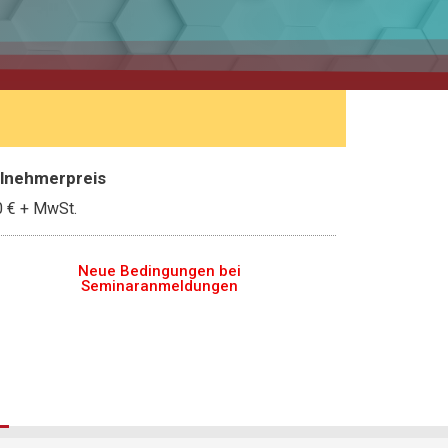
ilnehmerpreis
0 €
+ MwSt.
Neue Bedingungen bei
Seminaranmeldungen