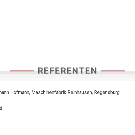
REFERENTEN
Johann Hofmann, Maschinenfabrik Reinhausen, Regensburg
d