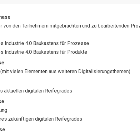
hase
er von den Teilnehmern mitgebrachten und zu bearbeitenden Pr
es Industrie 4.0 Baukastens für Prozesse
es Industrie 4.0 Baukastens für Produkte
se
 (mit vielen Elementen aus weiteren Digitalisierungsthemen)
es aktuellen digitalen Reifegrades
se
ung
res zukünftigen digitalen Reifegrades
se