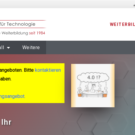
WEITERBI
ll
Weitere
angeboten. Bitte
kontaktieren
haben.
ungsangebot.
 Ihr