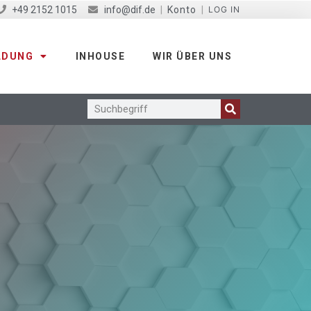
+49 2152 1015
info@dif.de
|
Konto
|
LOG IN
LDUNG
INHOUSE
WIR ÜBER UNS