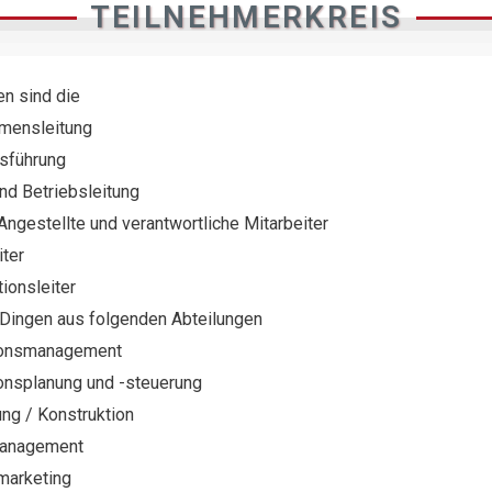
TEILNEHMERKREIS
en sind die
mensleitung
sführung
nd Betriebsleitung
Angestellte und verantwortliche Mitarbeiter
iter
ionsleiter
n Dingen aus folgenden Abteilungen
ionsmanagement
onsplanung und -steuerung
ung / Konstruktion
management
marketing