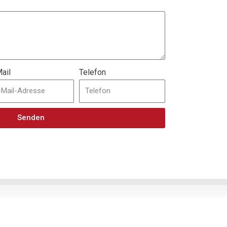
ail
Telefon
Senden