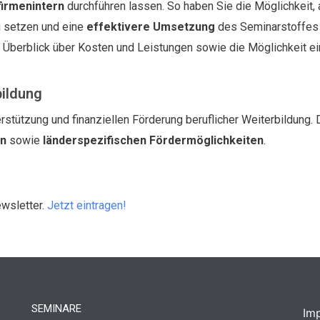
firmenintern
durchführen lassen. So haben Sie die Möglichkeit,
 setzen und eine
effektivere Umsetzung
des Seminarstoffes i
n Überblick über Kosten und Leistungen sowie die Möglichkeit e
bildung
rstützung und finanziellen Förderung beruflicher Weiterbildung. 
en
sowie
länderspezifischen Fördermöglichkeiten
.
ewsletter.
Jetzt eintragen!
SEMINARE
Im