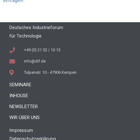
eintragen!
Deutsches Industrieforum
für Technologie
+49 (0) 21 52 / 10 15
info@dif.de
Tulpenstr. 10 - 47906 Kempen
SEMINARE
INHOUSE
NEWSLETTER
WIR ÜBER UNS
Impressum
Datenschutzerklärung