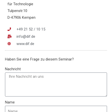
für Technologie
Tulpenstr.10
D-47906 Kempen
+49 21 52 / 10 15
info@dif.de
www.dif.de
Haben Sie eine Frage zu diesem Seminar?
Nachricht
Name