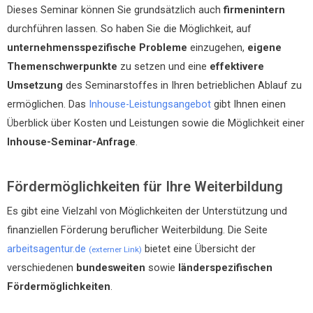
Dieses Seminar können Sie grundsätzlich auch
firmenintern
durchführen lassen. So haben Sie die Möglichkeit, auf
unternehmensspezifische Probleme
einzugehen,
eigene
Themenschwerpunkte
zu setzen und eine
effektivere
Umsetzung
des Seminarstoffes in Ihren betrieblichen Ablauf zu
ermöglichen. Das
Inhouse-Leistungsangebot
gibt Ihnen einen
Überblick über Kosten und Leistungen sowie die Möglichkeit einer
Inhouse-Seminar-Anfrage
.
Fördermöglichkeiten für Ihre Weiterbildung
Es gibt eine Vielzahl von Möglichkeiten der Unterstützung und
finanziellen Förderung beruflicher Weiterbildung. Die Seite
arbeitsagentur.de
bietet eine Übersicht der
(externer Link)
verschiedenen
bundesweiten
sowie
länderspezifischen
Fördermöglichkeiten
.