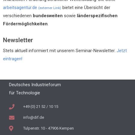
arbeitsagentur.de
bietet eine Übersicht der
(externer Link)
verschiedenen
bundesweiten
sowie
länderspezifischen
Fördermöglichkeiten
.
Newsletter
Stets aktuell informiert mit unserem Seminar-Newsletter.
Jetzt
eintragen!
Deutsches Industrieforum
für Technologie
+49 (0) 21 52 / 10 15
info@dif.de
Tulpenstr. 10 - 47906 Kempen