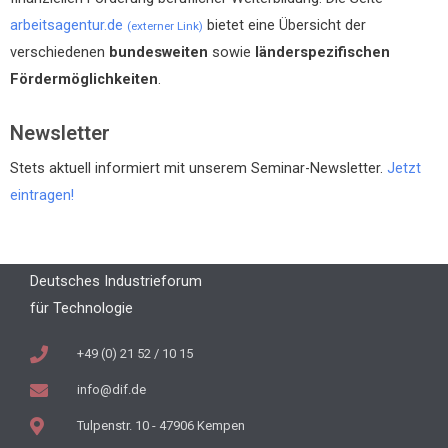
arbeitsagentur.de
bietet eine Übersicht der
(externer Link)
verschiedenen
bundesweiten
sowie
länderspezifischen
Fördermöglichkeiten
.
Newsletter
Stets aktuell informiert mit unserem Seminar-Newsletter.
Jetzt
eintragen!
Deutsches Industrieforum
für Technologie
+49 (0) 21 52 / 10 15
info@dif.de
Tulpenstr. 10 - 47906 Kempen