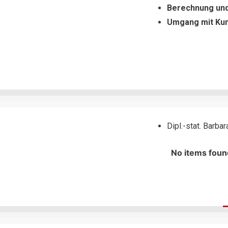
Berechnung und
Umgang mit Ku
Dipl.-stat. Barb
No items foun