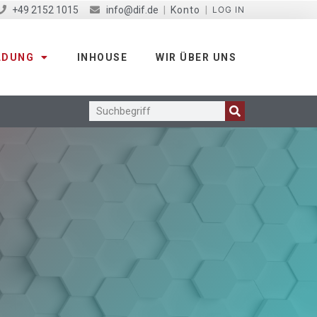
+49 2152 1015
info@dif.de
|
Konto
|
LOG IN
LDUNG
INHOUSE
WIR ÜBER UNS