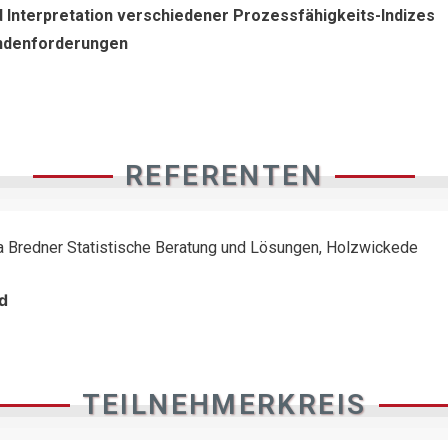
 Interpretation verschiedener Prozessfähigkeits-Indizes
ndenforderungen
REFERENTEN
ara Bredner Statistische Beratung und Lösungen, Holzwickede
d
TEILNEHMERKREIS