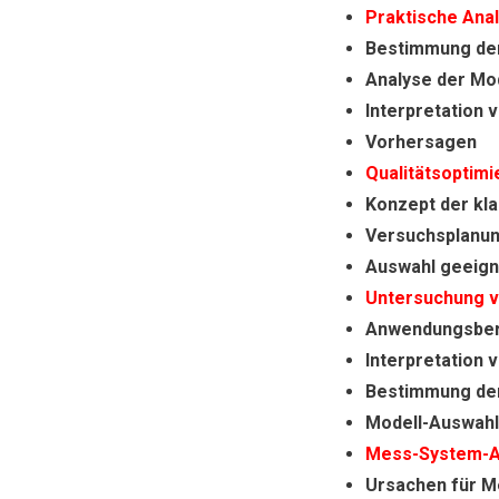
Praktische An
Bestimmung de
Analyse der Mo
Interpretation
Vorhersagen
Qualitätsoptim
Konzept der kl
Versuchsplanun
Auswahl geeign
Untersuchung v
Anwendungsbere
Interpretation 
Bestimmung de
Modell-Auswahl
Mess-System-A
Ursachen für M