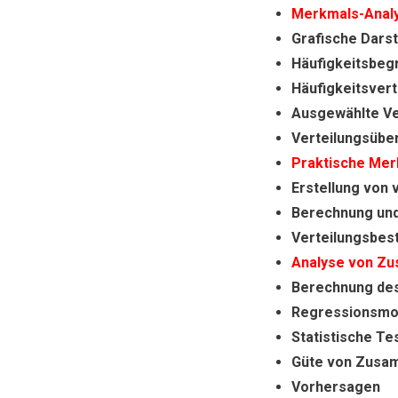
Merkmals-Anal
Grafische Dars
Häufigkeitsbegr
Häufigkeitsvert
Ausgewählte Ve
Verteilungsübe
Praktische Mer
Erstellung von 
Berechnung und
Verteilungsbe
Analyse von Z
Berechnung d
Regressionsmo
Statistische Te
Güte von Zusa
Vorhersagen