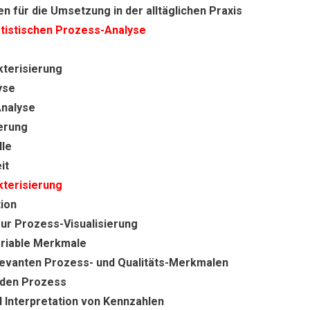
 für die Umsetzung in der alltäglichen Praxis
atistischen Prozess-Analyse
terisierung
yse
nalyse
erung
lle
it
terisierung
ion
ur Prozess-Visualisierung
ariable Merkmale
evanten Prozess- und Qualitäts-Merkmalen
 den Prozess
 Interpretation von Kennzahlen