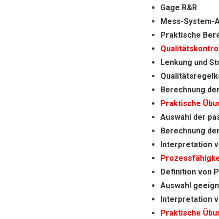
Gage R&R
Mess-System-A
Praktische Ber
Qualitätskontro
Lenkung und St
Qualitätsregelk
Berechnung de
Praktische Übun
Auswahl der pa
Berechnung de
Interpretation 
Prozessfähigke
Definition von 
Auswahl geeign
Interpretation 
Praktische Übu