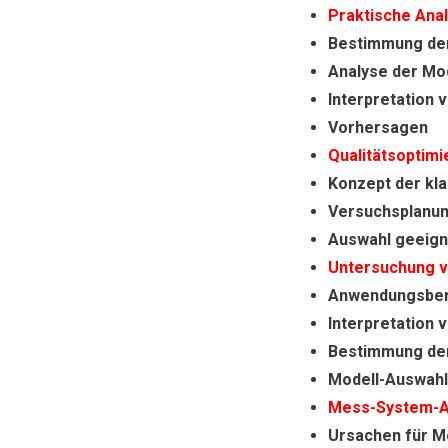
Praktische An
Bestimmung de
Analyse der Mo
Interpretation
Vorhersagen
Qualitätsoptim
Konzept der kl
Versuchsplanun
Auswahl geeign
Untersuchung v
Anwendungsbere
Interpretation 
Bestimmung de
Modell-Auswahl
Mess-System-A
Ursachen für M