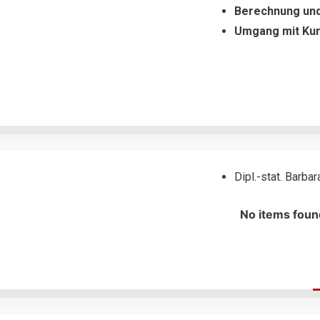
Berechnung und
Umgang mit Ku
Dipl.-stat. Barb
No items foun