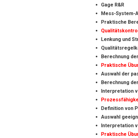
Gage R&R
Mess-System-A
Praktische Ber
Qualitätskontro
Lenkung und St
Qualitätsregelk
Berechnung de
Praktische Übun
Auswahl der pa
Berechnung de
Interpretation 
Prozessfähigke
Definition von 
Auswahl geeign
Interpretation 
Praktische Übu