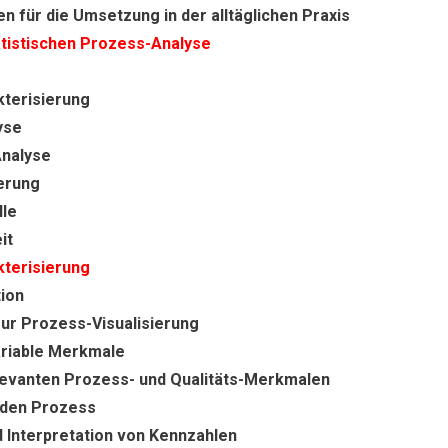
 für die Umsetzung in der alltäglichen Praxis
atistischen Prozess-Analyse
terisierung
yse
nalyse
erung
lle
it
terisierung
ion
ur Prozess-Visualisierung
ariable Merkmale
evanten Prozess- und Qualitäts-Merkmalen
 den Prozess
 Interpretation von Kennzahlen