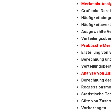
Merkmals-Anal
Grafische Dars
Häufigkeitsbegr
Häufigkeitsvert
Ausgewählte Ve
Verteilungsübe
Praktische Mer
Erstellung von 
Berechnung und
Verteilungsbe
Analyse von Z
Berechnung d
Regressionsmo
Statistische Te
Güte von Zusa
Vorhersagen