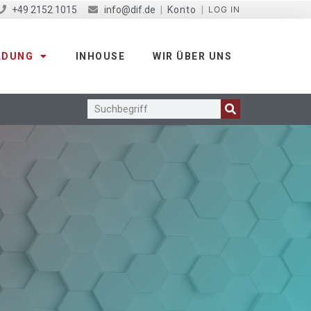
+49 2152 1015
info@dif.de
|
Konto
|
LOG IN
LDUNG
INHOUSE
WIR ÜBER UNS