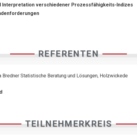
 Interpretation verschiedener Prozessfähigkeits-Indizes
ndenforderungen
REFERENTEN
ara Bredner Statistische Beratung und Lösungen, Holzwickede
d
TEILNEHMERKREIS