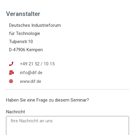
Veranstalter
Deutsches Industrieforum
für Technologie
Tulpenstr.10
D-47906 Kempen
+49 21 52 / 10 15
info@dif.de
www.dif.de
Haben Sie eine Frage zu diesem Seminar?
Nachricht