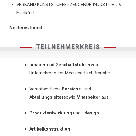
VERBAND KUNSTSTOFFERZEUGENDE INDUSTRIE e.V.,
Frankfurt
No items found
TEILNEHMERKREIS
Inhaber
und
Geschäftsführer
von
Unternehmen der Medizinartikel-Branche
Verantwortliche
Bereichs-
und
Abteilungsleiter
sowie
Mitarbeiter
aus
Produktentwicklung
und –
design
Artikelkonstruktion