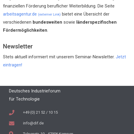
finanziellen Förderung beruflicher Weiterbildung. Die Seite
arbeitsagentur.de
bietet eine Übersicht der
(externer Link)
verschiedenen
bundesweiten
sowie
länderspezifischen
Fördermöglichkeiten
.
Newsletter
Stets aktuell informiert mit unserem Seminar-Newsletter.
Jetzt
eintragen!
Deutsches Industrieforum
für Technologie
+49 (0) 21 52 / 10 15
info@dif.de
Tulpenstr. 10 - 47906 Kempen