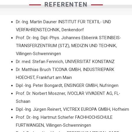
REFERENTEN
Dr.-Ing. Martin Dauner INSTITUT FÜR TEXTIL- UND
VERFAHRENSTECHNIK, Denkendorf
Prof. Dr.-Ing. Dipl.-Phys. Johannes Ebberink STEINBEIS-
TRANSFERZENTRUM (STZ), MEDIZIN UND TECHNIK,
Villingen-Schwenningen
Dr. med. Stefan Fennrich, UNIVERSITÄT KONSTANZ
Dr. Matthias Bruch TICONA GMBH, INDUSTRIEPARK
HOECHST, Frankfurt am Main
Dipl.-Ing. Peter Bongardt, ENSINGER GMBH, Nufringen
Prof. Dr. Norbert Moszner, IVOCLAR VIVADENT AG, FL-
Schaan
Dipl.-Ing. Jürgen Reinert, VICTREX EUROPA GMBH, Hofheim
Prof. Dr.-Ing. Hartmut Schiefer FACHHOCHSCHULE
FURTWANGEN, Villingen-Schwenningen