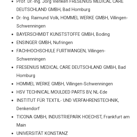
Prof. Dr.-Ing. Jörg Vienken FRESENIUS MEDICAL CARE
DEUTSCHLAND GMBH, Bad Homburg
Dr.-Ing. Raimund Volk, HOMMEL WERKE GMBH, Villingen-
Schwenningen
BAYERSCHMIDT KUNSTSTOFFE GMBH, Boding
ENSINGER GMBH, Nufringen
FACHHOCHSCHULE FURTWANGEN, Villingen-
Schwenningen
FRESENIUS MEDICAL CARE DEUTSCHLAND GMBH, Bad
Homburg
HOMMEL WERKE GMBH, Villingen-Schwenningen
HSV TECHNICAL MOULDED PARTS BV, NL-Ede
INSTITUT FÜR TEXTIL- UND VERFAHRENSTECHNIK,
Denkendorf
TICONA GMBH, INDUSTRIEPARK HOECHST, Frankfurt am
Main
UNIVERSITÄT KONSTANZ