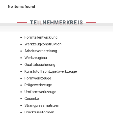
No items found
TEILNEHMERKREIS
Formteilentwicklung
Werkzeugkonstruktion
Arbeitsvorbereitung
Werkzeugbau
Qualitätssicherung
Kunststoffspritzgießwerkzeuge
Formwerkzeuge
Prägewerkzeuge
Umformwerkzeuge
Gesenke
Strangpressmatrizen
Druckgussformen