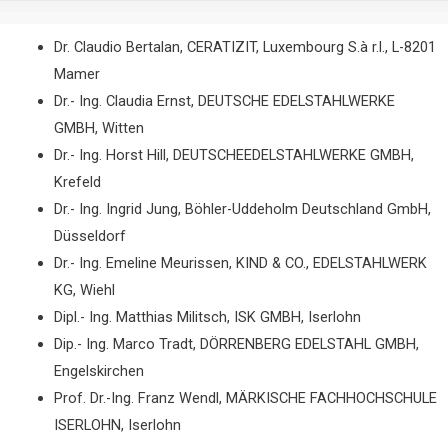
Dr. Claudio Bertalan, CERATIZIT, Luxembourg S.à r.l., L-8201
Mamer
Dr.- Ing. Claudia Ernst, DEUTSCHE EDELSTAHLWERKE
GMBH, Witten
Dr.- Ing. Horst Hill, DEUTSCHEEDELSTAHLWERKE GMBH,
Krefeld
Dr.- Ing. Ingrid Jung, Böhler-Uddeholm Deutschland GmbH,
Düsseldorf
Dr.- Ing. Emeline Meurissen, KIND & CO., EDELSTAHLWERK
KG, Wiehl
Dipl.- Ing. Matthias Militsch, ISK GMBH, Iserlohn
Dip.- Ing. Marco Tradt, DÖRRENBERG EDELSTAHL GMBH,
Engelskirchen
Prof. Dr.-Ing. Franz Wendl, MÄRKISCHE FACHHOCHSCHULE
ISERLOHN, Iserlohn