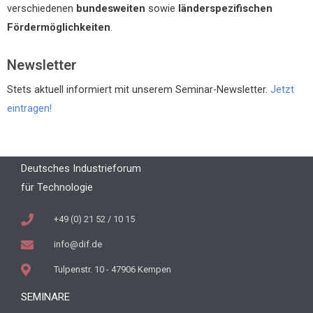
verschiedenen
bundesweiten
sowie
länderspezifischen
Fördermöglichkeiten
.
Newsletter
Stets aktuell informiert mit unserem Seminar-Newsletter.
Jetzt
eintragen!
Deutsches Industrieforum
für Technologie
+49 (0) 21 52 / 10 15
info@dif.de
Tulpenstr. 10 - 47906 Kempen
SEMINARE