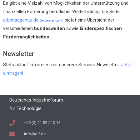
Es gibt eine Vielzahl von Möglichkeiten der Unterstützung und
finanziellen Förderung beruflicher Weiterbildung. Die Seite
arbeitsagentur.de
bietet eine Übersicht der
(externer Link)
verschiedenen
bundesweiten
sowie
länderspezifischen
Fördermöglichkeiten
.
Newsletter
Stets aktuell informiert mit unserem Seminar-Newsletter.
Jetzt
eintragen!
Deutsches Industrieforum
für Technologie
+49 (0) 21 52 / 10 15
info@dif.de