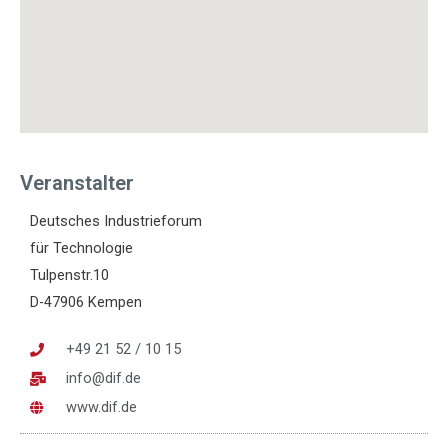
Veranstalter
Deutsches Industrieforum
für Technologie
Tulpenstr.10
D-47906 Kempen
+49 21 52 / 10 15
info@dif.de
www.dif.de