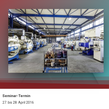
Seminar-Termin
27.
bis
28. April 2016