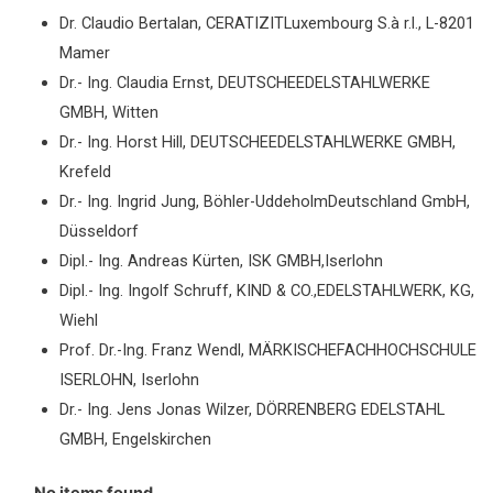
Dr. Claudio Bertalan, CERATIZITLuxembourg S.à r.l., L-8201
Mamer
Dr.- Ing. Claudia Ernst, DEUTSCHEEDELSTAHLWERKE
GMBH, Witten
Dr.- Ing. Horst Hill, DEUTSCHEEDELSTAHLWERKE GMBH,
Krefeld
Dr.- Ing. Ingrid Jung, Böhler-UddeholmDeutschland GmbH,
Düsseldorf
Dipl.- Ing. Andreas Kürten, ISK GMBH,Iserlohn
Dipl.- Ing. Ingolf Schruff, KIND & CO.,EDELSTAHLWERK, KG,
Wiehl
Prof. Dr.-Ing. Franz Wendl, MÄRKISCHEFACHHOCHSCHULE
ISERLOHN, Iserlohn
Dr.- Ing. Jens Jonas Wilzer, DÖRRENBERG EDELSTAHL
GMBH, Engelskirchen
No items found