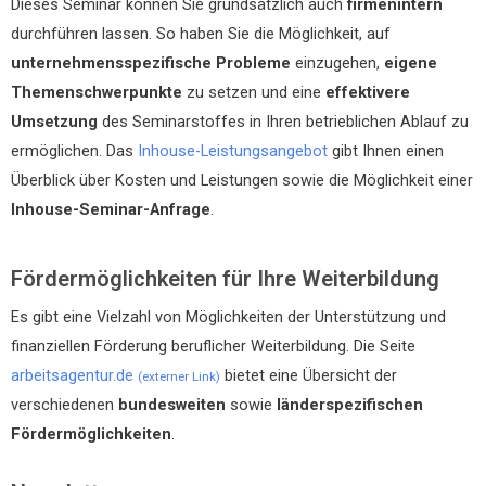
Dieses Seminar können Sie grundsätzlich auch
firmenintern
durchführen lassen. So haben Sie die Möglichkeit, auf
unternehmensspezifische Probleme
einzugehen,
eigene
Themenschwerpunkte
zu setzen und eine
effektivere
Umsetzung
des Seminarstoffes in Ihren betrieblichen Ablauf zu
ermöglichen. Das
Inhouse-Leistungsangebot
gibt Ihnen einen
Überblick über Kosten und Leistungen sowie die Möglichkeit einer
Inhouse-Seminar-Anfrage
.
Fördermöglichkeiten für Ihre Weiterbildung
Es gibt eine Vielzahl von Möglichkeiten der Unterstützung und
finanziellen Förderung beruflicher Weiterbildung. Die Seite
arbeitsagentur.de
bietet eine Übersicht der
(externer Link)
verschiedenen
bundesweiten
sowie
länderspezifischen
Fördermöglichkeiten
.