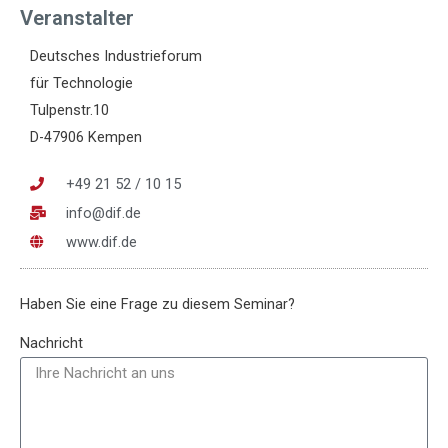
Veranstalter
Deutsches Industrieforum
für Technologie
Tulpenstr.10
D-47906 Kempen
+49 21 52 / 10 15
info@dif.de
www.dif.de
Haben Sie eine Frage zu diesem Seminar?
Nachricht