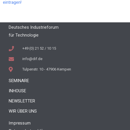
eintragen!
Deutsches Industrieforum
für Technologie
+49 (0) 21 52 / 10 15
info@dif.de
Tulpenstr. 10 - 47906 Kempen
SEMINARE
INHOUSE
NEWSLETTER
WIR ÜBER UNS
Impressum