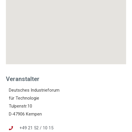
Veranstalter
Deutsches Industrieforum
für Technologie
Tulpenstr.10
D-47906 Kempen
+49 21 52 / 10 15