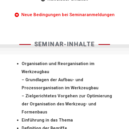
Neue Bedingungen bei Seminaranmeldungen
SEMINAR-INHALTE
Organisation und Reorganisation im
Werkzeugbau
– Grundlagen der Aufbau- und
Prozessorganisation im Werkzeugbau
– Zielgerichtetes Vorgehen zur Optimierung
der Organisation des Werkzeug- und
Formenbaus
Einführung in das Thema
Definition der Begriffe