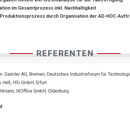
ation im Gesamtprozess inkl. Nachhaltigkeit
 Produktionsprozess durch Organisation der AD-HOC-Auft
REFERENTEN
m. Daimler AG, Bremen, Deutsches Industrieforum für Technolog
s Heß, HSi GmbH, Erfurt
Kuhlmann, IKOffice GmbH, Oldenburg
d