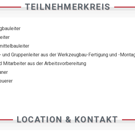
TEILNEHMERKREIS
bauleiter
eiter
ittelbauleiter
- und Gruppenleiter aus der Werkzeugbau-Fertigung und -Monta
d Mitarbeiter aus der Arbeitsvorbereitung
aner
euerer
LOCATION & KONTAKT