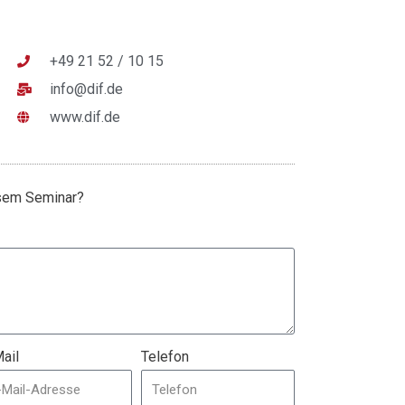
+49 21 52 / 10 15
info@dif.de
www.dif.de
esem Seminar?
ail
Telefon