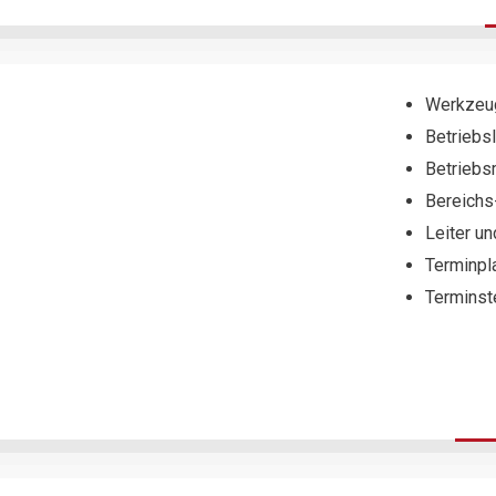
Werkzeug
Betriebsl
Betriebsm
Bereichs
Leiter un
Terminpl
Terminst