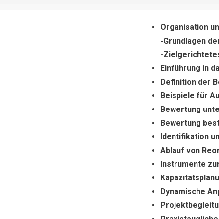
Organisation u
-Grundlagen de
-Zielgerichtet
Einführung in 
Definition der B
Beispiele für 
Bewertung unte
Bewertung best
Identifikation 
Ablauf von Re
Instrumente zu
Kapazitätsplan
Dynamische Anp
Projektbegleit
Praxistauglich