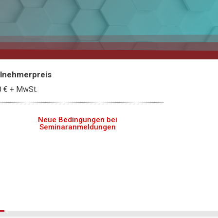
ilnehmerpreis
0 €
+ MwSt.
Neue Bedingungen bei
Seminaranmeldungen