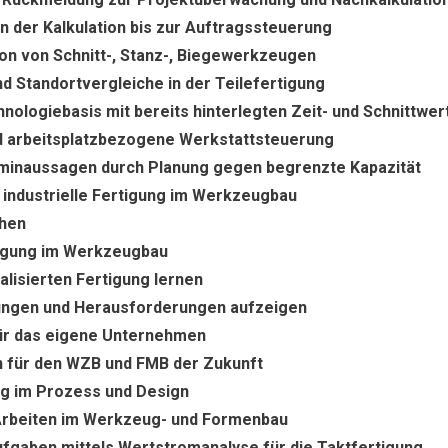
 der Kalkulation bis zur Auftragssteuerung
ion von Schnitt-, Stanz-, Biegewerkzeugen
d Standortvergleiche in der Teilefertigung
hnologiebasis mit bereits hinterlegten Zeit- und Schnittwer
nd arbeitsplatzbezogene Werkstattsteuerung
minaussagen durch Planung gegen begrenzte Kapazität
 industrielle Fertigung im Werkzeugbau
ehen
rtigung im Werkzeugbau
ialisierten Fertigung lernen
ngen und Herausforderungen aufzeigen
ür das eigene Unternehmen
n für den WZB und FMB der Zukunft
ng im Prozess und Design
Arbeiten im Werkzeug- und Formenbau
fgaben mittels Wertstromanalyse für die Taktfertigung