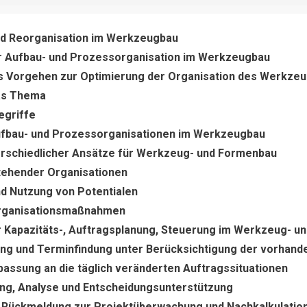
nd Reorganisation im Werkzeugbau
r Aufbau- und Prozessorganisation im Werkzeugbau
es Vorgehen zur Optimierung der Organisation des Werkze
das Thema
egriffe
Aufbau- und Prozessorganisationen im Werkzeugbau
rschiedlicher Ansätze für Werkzeug- und Formenbau
ehender Organisationen
und Nutzung von Potentialen
organisationsmaßnahmen
r Kapazitäts-, Auftragsplanung, Steuerung im Werkzeug- 
ung und Terminfindung unter Berücksichtigung der vorhand
assung an die täglich veränderten Auftragssituationen
ung, Analyse und Entscheidungsunterstützung
e Rückmeldung zur Projektüberwachung und Nachkalkulatio