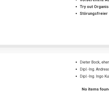
Try out Organis
Störungsfreier
Dieter Bock, ehe
Dipl.-Ing. Andrea
Dipl.-Ing. Ingo 
No items foun