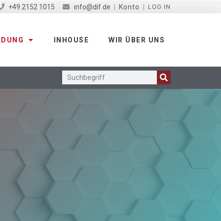
+49 2152 1015
info@dif.de
|
Konto
|
LOG IN
LDUNG
INHOUSE
WIR ÜBER UNS