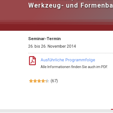
Werkzeug- und Formenb
Seminar-Termin
26.
bis
26. November 2014
Ausführliche Programmfolge
Alle Informationen finden Sie auch im PDF.
(67)




