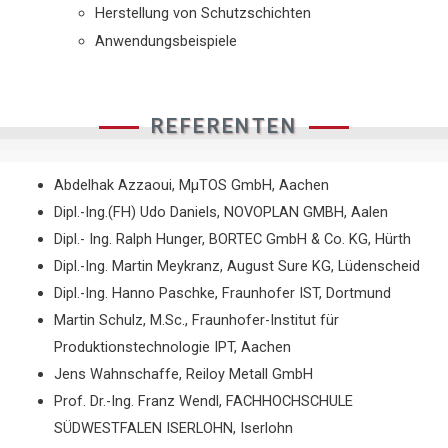
Herstellung von Schutzschichten
Anwendungsbeispiele
REFERENTEN
Abdelhak Azzaoui, MµTOS GmbH, Aachen
Dipl.-Ing.(FH) Udo Daniels, NOVOPLAN GMBH, Aalen
Dipl.- Ing. Ralph Hunger, BORTEC GmbH & Co. KG, Hürth
Dipl.-Ing. Martin Meykranz, August Sure KG, Lüdenscheid
Dipl.-Ing. Hanno Paschke, Fraunhofer IST, Dortmund
Martin Schulz, M.Sc., Fraunhofer-Institut für
Produktionstechnologie IPT, Aachen
Jens Wahnschaffe, Reiloy Metall GmbH
Prof. Dr.-Ing. Franz Wendl, FACHHOCHSCHULE
SÜDWESTFALEN ISERLOHN, Iserlohn