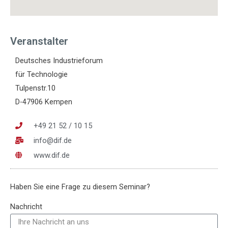
Veranstalter
Deutsches Industrieforum
für Technologie
Tulpenstr.10
D-47906 Kempen
+49 21 52 / 10 15
info@dif.de
www.dif.de
Haben Sie eine Frage zu diesem Seminar?
Nachricht