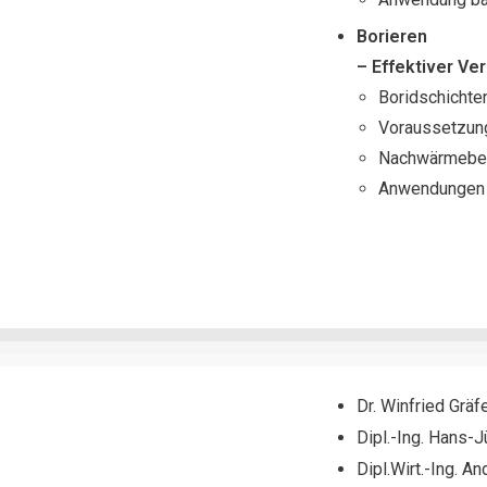
Borieren
– Effektiver Ve
Boridschichte
Voraussetzun
Nachwärmebe
Anwendungen 
Dr. Winfried Grä
Dipl.-Ing. Hans
Dipl.Wirt.-Ing. 