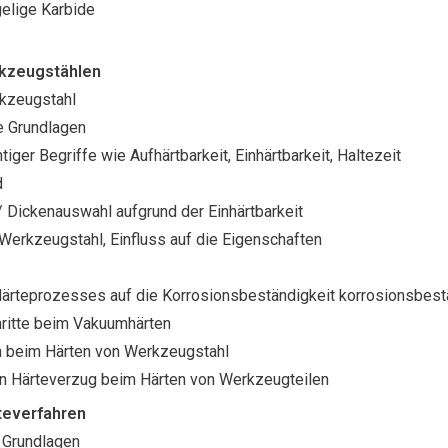
gelige Karbide
kzeugstählen
rkzeugstahl
e Grundlagen
htiger Begriffe wie Aufhärtbarkeit, Einhärtbarkeit, Haltezeit
d
/ Dickenauswahl aufgrund der Einhärtbarkeit
Werkzeugstahl, Einfluss auf die Eigenschaften
Härteprozesses auf die Korrosionsbeständigkeit korrosionsbes
ritte beim Vakuumhärten
n beim Härten von Werkzeugstahl
n Härteverzug beim Härten von Werkzeugteilen
teverfahren
 Grundlagen