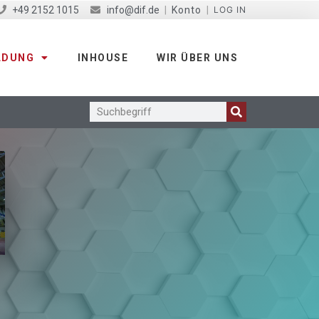
+49 2152 1015
info@dif.de
|
Konto
|
LOG IN
LDUNG
INHOUSE
WIR ÜBER UNS