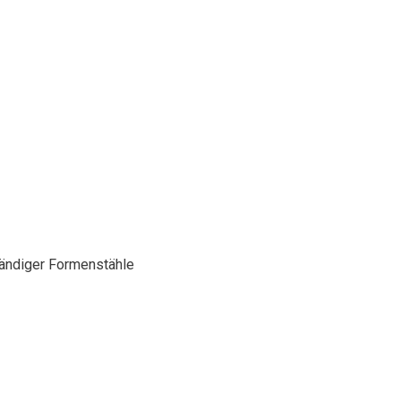
tändiger Formenstähle