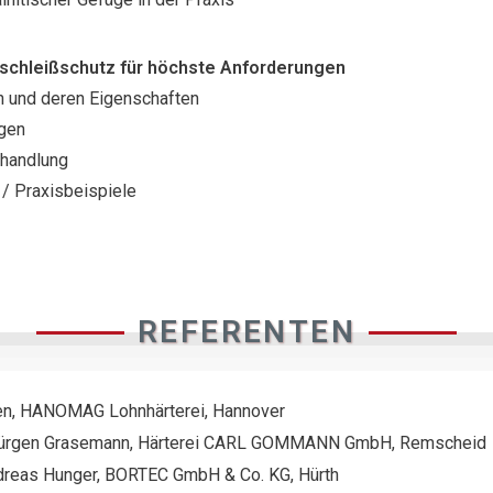
rschleißschutz für höchste Anforderungen
n und deren Eigenschaften
gen
handlung
/ Praxisbeispiele
REFERENTEN
fen, HANOMAG Lohnhärterei, Hannover
-Jürgen Grasemann, Härterei CARL GOMMANN GmbH, Remscheid
Andreas Hunger, BORTEC GmbH & Co. KG, Hürth