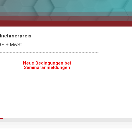
ilnehmerpreis
0 €
+ MwSt.
Neue Bedingungen bei
Seminaranmeldungen