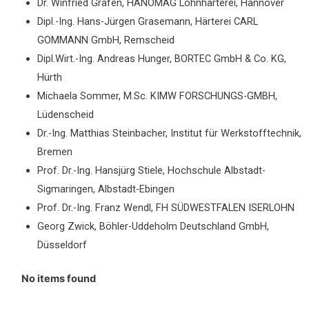
Dr. Winfried Gräfen, HANOMAG Lohnhärterei, Hannover
Dipl.-Ing. Hans-Jürgen Grasemann, Härterei CARL
GOMMANN GmbH, Remscheid
Dipl.Wirt.-Ing. Andreas Hunger, BORTEC GmbH & Co. KG,
Hürth
Michaela Sommer, M.Sc. KIMW FORSCHUNGS-GMBH,
Lüdenscheid
Dr.-Ing. Matthias Steinbacher, Institut für Werkstofftechnik,
Bremen
Prof. Dr.-Ing. Hansjürg Stiele, Hochschule Albstadt-
Sigmaringen, Albstadt-Ebingen
Prof. Dr.-Ing. Franz Wendl, FH SÜDWESTFALEN ISERLOHN
Georg Zwick, Böhler-Uddeholm Deutschland GmbH,
Düsseldorf
No items found