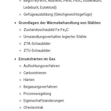
Begriffe(Ferrit, Austenit, Perlit, Fe3C, Eutektikum,
Ledeburit, Eutektoid)
Gefügeausbildung (Gleichgewichtsgefüge)
Grundlagen der Wärmebehandlung von Stählen
Zustandsschaubild Fe-Fe
C
3
Umwandlungsverhalten legierter Stähle
ZTA-Schaubilder
ZTU-Schaubilder
Einsatzhärten im Gas
Aufkohlungsverfahren
Carbonitrieren
Härten
Begasungsverfahren
Prozessregelung
Eigenschaftsänderungen
Ofentechnik