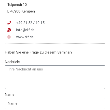
Tulpenstr.10
D-47906 Kempen
+49 21 52 / 10 15
info@dif.de
www.dif.de
Haben Sie eine Frage zu diesem Seminar?
Nachricht
Name