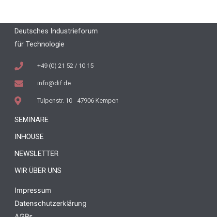
Deutsches Industrieforum
für Technologie
+49 (0) 21 52 / 10 15
info@dif.de
Tulpenstr. 10 - 47906 Kempen
SEMINARE
INHOUSE
NEWSLETTER
WIR ÜBER UNS
Impressum
Datenschutzerklärung
AGBs