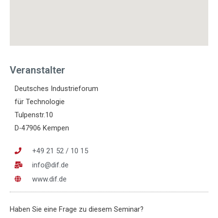
Veranstalter
Deutsches Industrieforum
für Technologie
Tulpenstr.10
D-47906 Kempen
+49 21 52 / 10 15
info@dif.de
www.dif.de
Haben Sie eine Frage zu diesem Seminar?