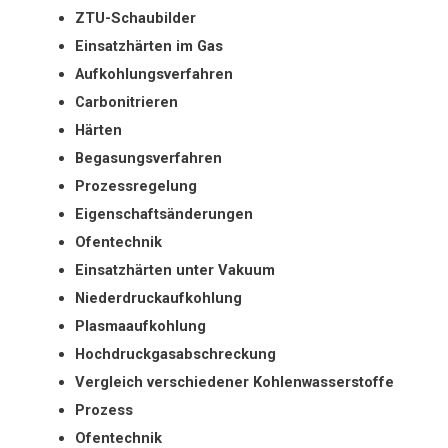
ZTU-Schaubilder
Einsatzhärten im Gas
Aufkohlungsverfahren
Carbonitrieren
Härten
Begasungsverfahren
Prozessregelung
Eigenschaftsänderungen
Ofentechnik
Einsatzhärten unter Vakuum
Niederdruckaufkohlung
Plasmaaufkohlung
Hochdruckgasabschreckung
Vergleich verschiedener Kohlenwasserstoffe
Prozess
Ofentechnik