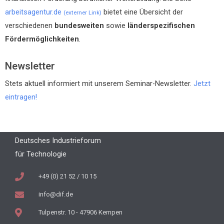
arbeitsagentur.de
bietet eine Übersicht der
(externer Link)
verschiedenen
bundesweiten
sowie
länderspezifischen
Fördermöglichkeiten
.
Newsletter
Stets aktuell informiert mit unserem Seminar-Newsletter.
Jetzt
eintragen!
Deutsches Industrieforum
für Technologie
+49 (0) 21 52 / 10 15
info@dif.de
Tulpenstr. 10 - 47906 Kempen