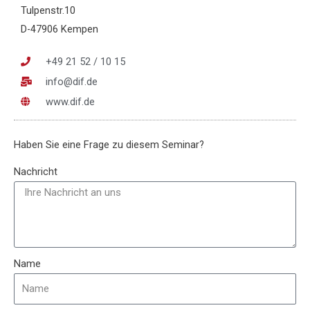
Tulpenstr.10
D-47906 Kempen
+49 21 52 / 10 15
info@dif.de
www.dif.de
Haben Sie eine Frage zu diesem Seminar?
Nachricht
Name