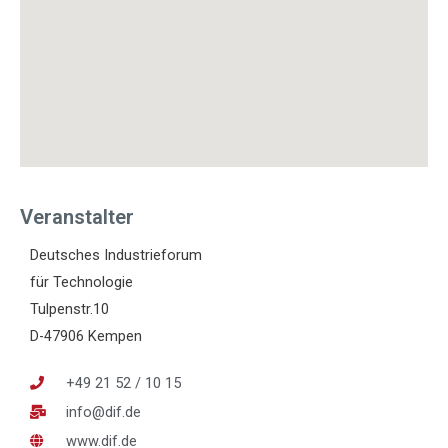
Veranstalter
Deutsches Industrieforum
für Technologie
Tulpenstr.10
D-47906 Kempen
+49 21 52 / 10 15
info@dif.de
www.dif.de