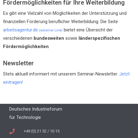
Fördermöglichkeiten für Ihre Weiterbildung
Es gibt eine Vielzahl von Möglichkeiten der Unterstützung und
finanziellen Förderung beruflicher Weiterbildung. Die Seite
arbeitsagentur.de
bietet eine Übersicht der
(externer Link)
verschiedenen
bundesweiten
sowie
länderspezifischen
Fördermöglichkeiten
.
Newsletter
Stets aktuell informiert mit unserem Seminar-Newsletter.
Jetzt
eintragen!
Deutsches Industrieforum
für Technologie
+49 (0) 21 52 / 10 15