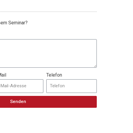
esem Seminar?
ail
Telefon
Senden