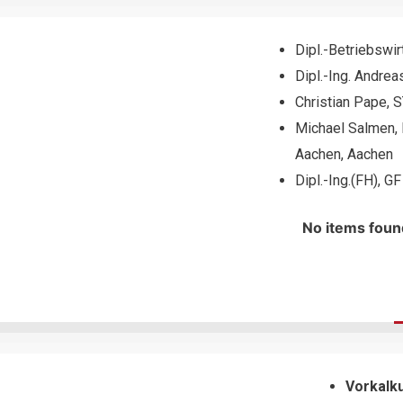
Dipl.-Betriebswi
Dipl.-Ing. Andrea
Christian Pape,
Michael Salmen,
Aachen, Aachen
Dipl.-Ing.(FH), 
No items foun
Vorkalku