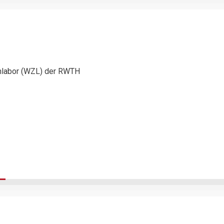
enlabor (WZL) der RWTH