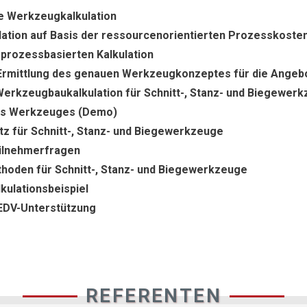
ie Werkzeugkalkulation
ation auf Basis der ressourcenorientierten Prozesskost
prozessbasierten Kalkulation
 Ermittlung des genauen Werkzeugkonzeptes für die Angebo
Werkzeugbaukalkulation für Schnitt-, Stanz- und Biegewer
nes Werkzeuges (Demo)
z für Schnitt-, Stanz- und Biegewerkzeuge
lnehmerfragen
thoden für Schnitt-, Stanz- und Biegewerkzeuge
ulationsbeispiel
 EDV-Unterstützung
REFERENTEN