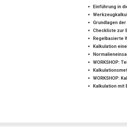
Einführung in d
Werkzeugkalkul
Grundlagen der 
Checkliste zur
Regelbasierte 
Kalkulation ei
Normalieneinsat
WORKSHOP: Tei
Kalkulationsme
WORKSHOP: Kalk
Kalkulation mit