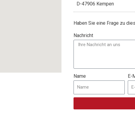
D-47906 Kempen
Haben Sie eine Frage zu di
Nachricht
Name
E-M