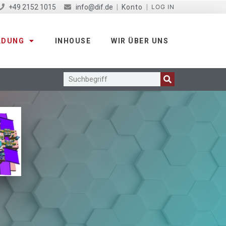
+49 2152 1015
info@dif.de
|
Konto
|
LOG IN
LDUNG
INHOUSE
WIR ÜBER UNS