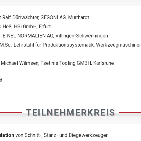
rt Ralf Dürrwächter, SEGONI AG, Murrhardt
s Heß, HSi GmbH, Erfurt
 STEINEL NORMALIEN AG, Villingen-Schwenningen
 M.Sc., Lehrstuhl für Produktionssystematik, Werkzeugmaschin
GF Michael Wilmsen, Tsetinis Tooling GMBH, Karlsruhe
d
TEILNEHMERKREIS
lation
von Schnitt-, Stanz- und Biegewerkzeugen