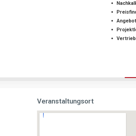
Nachkalk
Preisfin
Angebot
Projektl
Vertrieb
Veranstaltungsort