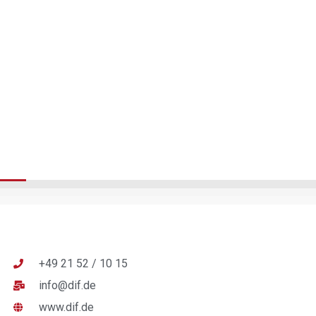
+49 21 52 / 10 15
info@dif.de
www.dif.de