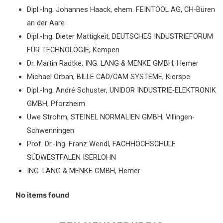
Dipl.-Ing. Johannes Haack, ehem. FEINTOOL AG, CH-Büren
an der Aare
Dipl.-Ing. Dieter Mattigkeit, DEUTSCHES INDUSTRIEFORUM
FÜR TECHNOLOGIE, Kempen
Dr. Martin Radtke, ING. LANG & MENKE GMBH, Hemer
Michael Orban, BILLE CAD/CAM SYSTEME, Kierspe
Dipl.-Ing. André Schuster, UNIDOR INDUSTRIE-ELEKTRONIK
GMBH, Pforzheim
Uwe Strohm, STEINEL NORMALIEN GMBH, Villingen-
Schwenningen
Prof. Dr.-Ing. Franz Wendl, FACHHOCHSCHULE
SÜDWESTFALEN ISERLOHN
ING. LANG & MENKE GMBH, Hemer
No items found