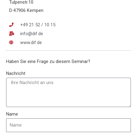
Tulpenstr.10
D-47906 Kempen
+49 21 52 / 10 15
info@dif.de
www.dif.de
Haben Sie eine Frage zu diesem Seminar?
Nachricht
Name