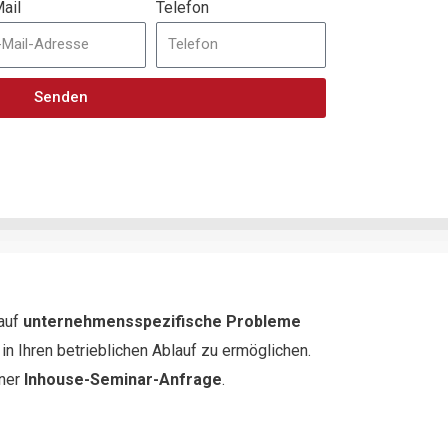
ail
Telefon
Senden
 auf
unternehmensspezifische Probleme
n Ihren betrieblichen Ablauf zu ermöglichen.
iner
Inhouse-Seminar-Anfrage
.