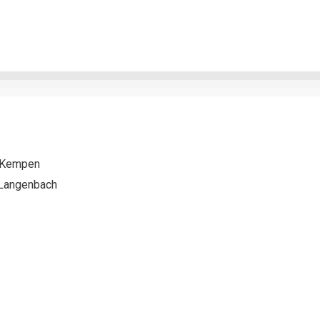
 Kempen
Langenbach