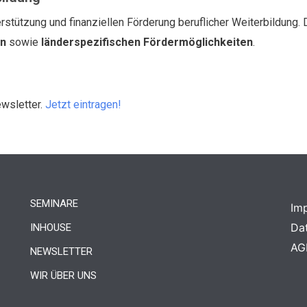
rstützung und finanziellen Förderung beruflicher Weiterbildung. 
en
sowie
länderspezifischen Fördermöglichkeiten
.
ewsletter.
Jetzt eintragen!
SEMINARE
Im
Da
INHOUSE
AG
NEWSLETTER
WIR ÜBER UNS