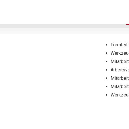
Formteil
Werkzeu
Mitarbei
Arbeitsv
Mitarbeit
Mitarbeit
Werkzeug