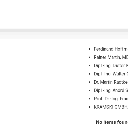
Ferdinand Hoff
Rainer Martin, 
Dipl.-Ing. Diet
Dipl.-Ing. Wal
Dr. Martin Radt
Dipl.-Ing. Andr
Prof. Dr.-Ing.
KRAMSKI GMBH,
No items foun