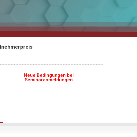
ilnehmerpreis
Neue Bedingungen bei
Seminaranmeldungen