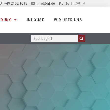
+49 2152 1015
info@dif.de
|
Konto
|
LOG IN
LDUNG
INHOUSE
WIR ÜBER UNS